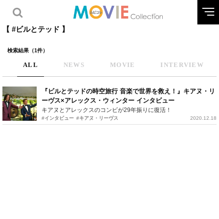
【 #ビルとテッド 】
検索結果（1件）
ALL
NEWS
MOVIE
INTERVIEW
『ビルとテッドの時空旅行 音楽で世界を救え！』キアヌ・リ
ーヴス×アレックス・ウィンター インタビュー
キアヌとアレックスのコンビが29年振りに復活！
#インタビュー
#キアヌ・リーヴス
2020.12.18