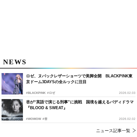
NEWS
ロゼ、ヌバックレザーショーツで美脚全開 BLACKPINK東
京ドーム3DAYSの全ルックに注目
#BLACKPINK
#ロゼ
2026.02.03
杏が“英語で演じる刑事”に挑戦 国境を越えるバディドラマ
『BLOOD & SWEAT』
#WOWOW
#杏
2026.02.02
ニュース記事一覧