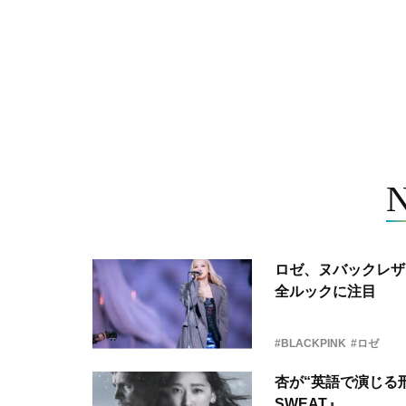
ロゼ、ヌバックレザー
全ルックに注目
#BLACKPINK
#ロゼ
杏が“英語で演じる刑
SWEAT』