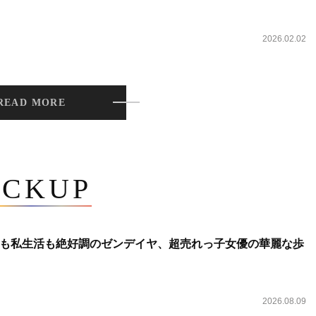
2026.02.02
READ MORE
ICKUP
も私生活も絶好調のゼンデイヤ、超売れっ子女優の華麗な歩
2026.08.09