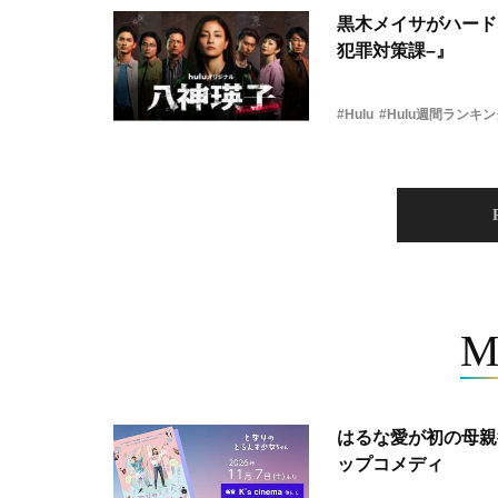
黒木メイサがハード
犯罪対策課–』
#Hulu
#Hulu週間ランキ
M
はるな愛が初の母親
ップコメディ