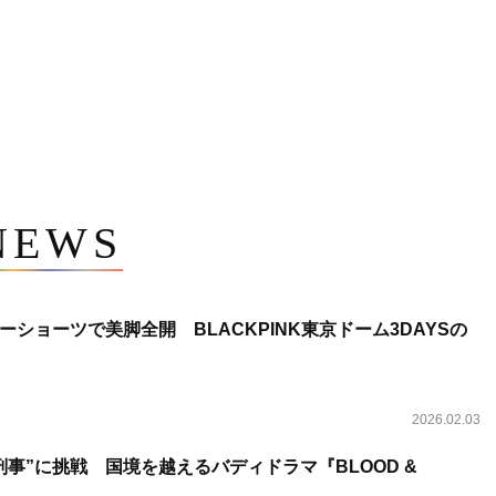
NEWS
ショーツで美脚全開 BLACKPINK東京ドーム3DAYSの
2026.02.03
事”に挑戦 国境を越えるバディドラマ『BLOOD &