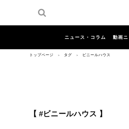
ニュース・コラム
動画ニ
トップページ
タグ
ビニールハウス
＞
＞
【 #ビニールハウス 】