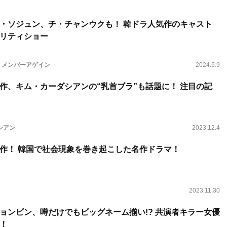
・ソジュン、チ・チャンウクも！ 韓ドラ人気作のキャスト
リティショー
e：メンバーアゲイン
2024.5.9
作、キム・カーダシアンの“乳首ブラ”も話題に！ 注目の記
シアン
2023.12.4
作！ 韓国で社会現象を巻き起こした名作ドラマ！
2023.11.30
ョンビン、噂だけでもビッグネーム揃い!? 共演者キラー女優
！