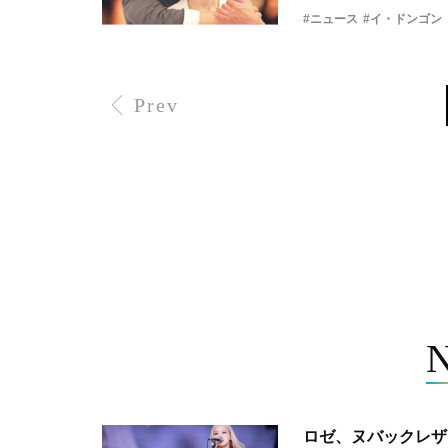
#ニュース
#イ・ドンゴン
Prev
ロゼ、ヌバックレザー