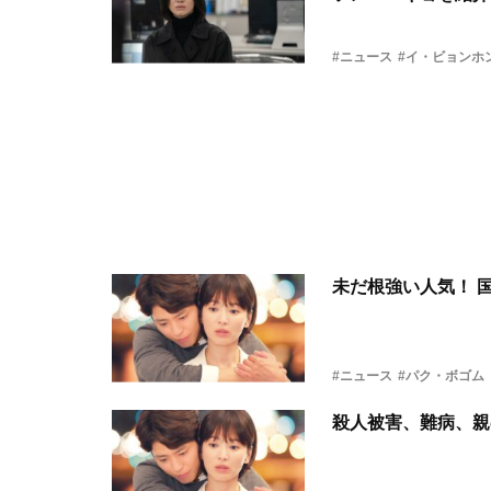
#ニュース
#イ・ビョンホ
未だ根強い人気！ 
#ニュース
#パク・ボゴム
殺人被害、難病、親