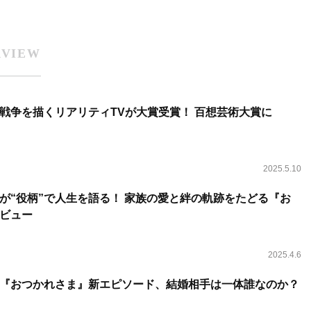
RVIEW
戦争を描くリアリティTVが大賞受賞！ 百想芸術大賞に
2025.5.10
らが“役柄”で人生を語る！ 家族の愛と絆の軌跡をたどる『お
ビュー
2025.4.6
い『おつかれさま』新エピソード、結婚相手は一体誰なのか？