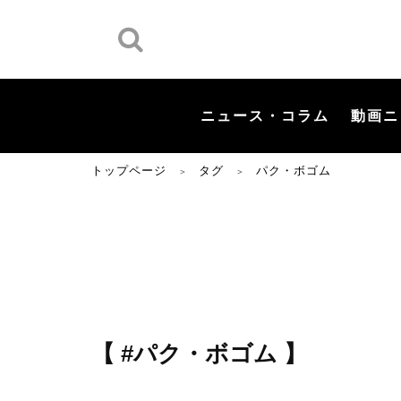
ニュース・コラム
動画ニ
トップページ
タグ
パク・ボゴム
＞
＞
【 #パク・ボゴム 】