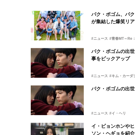
パク・ボゴム、パク
が集結した爆笑リア
#ニュース
#青春MT～R
パク・ボゴムの出世
事をピックアップ
#ニュース
#キム・カーダ
パク・ボゴムの出世
#ニュース
#イ・ヘリ
イ・ビョンホンやヒ
ソン・ヘギョを紹介