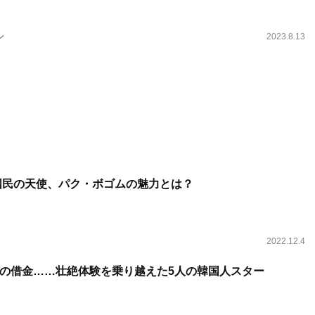
ン
2023.8.13
国民の天使、パク・ボゴムの魅力とは？
2022.12.4
の借金……壮絶体験を乗り越えた5人の韓国人スター