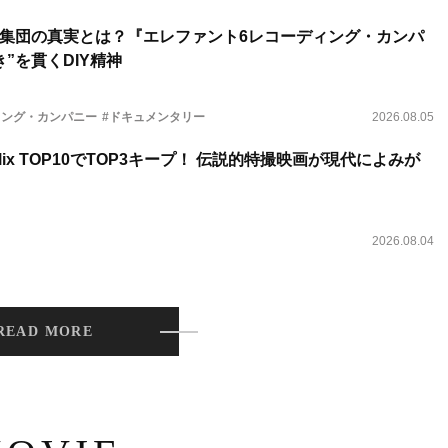
集団の真実とは？『エレファント6レコーディング・カンパ
”を貫くDIY精神
ィング・カンパニー
#ドキュメンタリー
2026.08.05
lix TOP10でTOP3キープ！ 伝説的特撮映画が現代によみが
2026.08.04
READ MORE