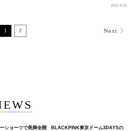
2022.9.25
Next
1
2
NEWS
ショーツで美脚全開 BLACKPINK東京ドーム3DAYSの