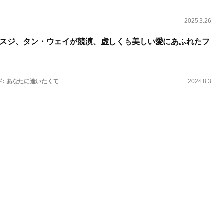
2025.3.26
スジ、タン・ウェイが競演、虚しくも美しい愛にあふれたフ
ド: あなたに逢いたくて
2024.8.3