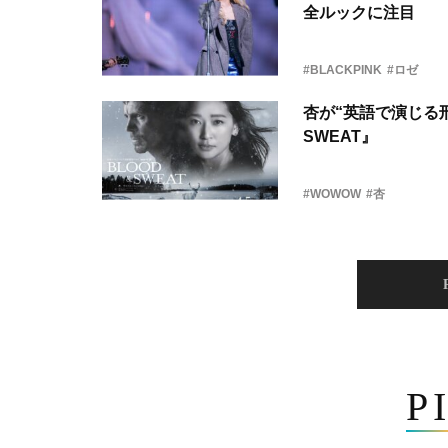
全ルックに注目
#BLACKPINK
#ロゼ
杏が“英語で演じる刑
SWEAT』
#WOWOW
#杏
P