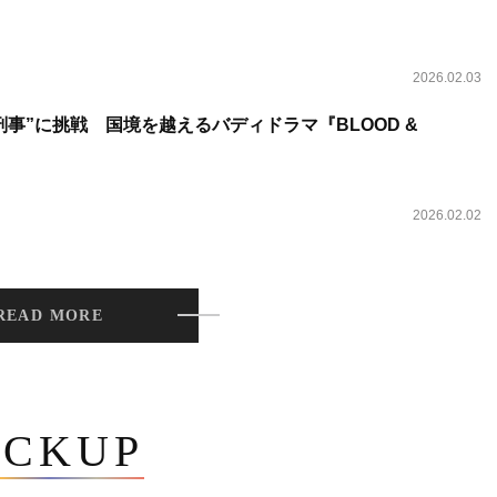
2026.02.03
事”に挑戦 国境を越えるバディドラマ『BLOOD &
2026.02.02
READ MORE
ICKUP