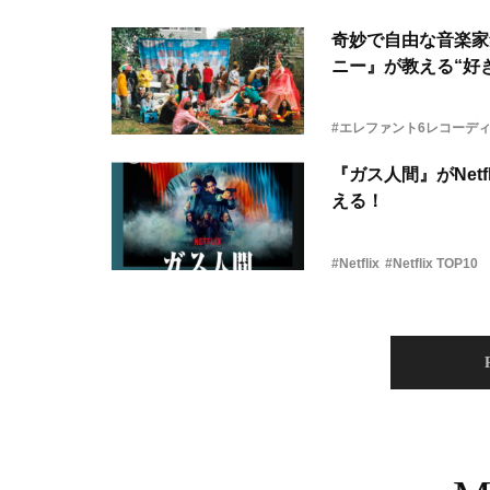
奇妙で自由な音楽家
ニー』が教える“好き
#エレファント6レコーデ
『ガス人間』がNetf
える！
#Netflix
#Netflix TOP10