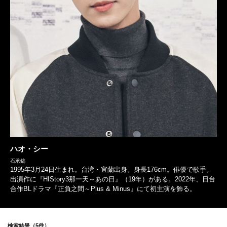
ハオ・シー
石承鎬
1995年3月24日生まれ。台湾・宜蘭出身。身長176cm。俳優で歌手。
出演作に『HIStory3那一天～あの日』（19年）がある。2022年、日台
合作BLドラマ『正負之間～Plus & Minus』にて初主演を飾る。
検索結果（5件）