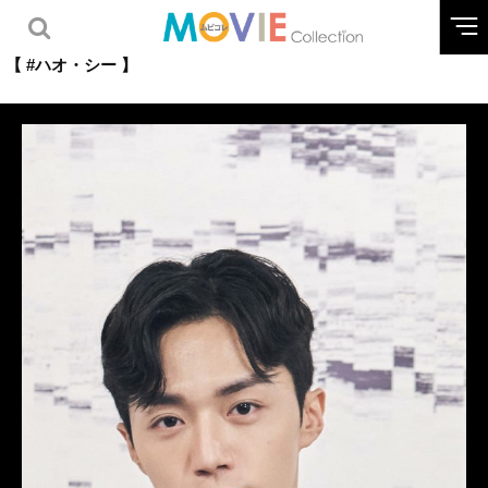
【 #ハオ・シー 】