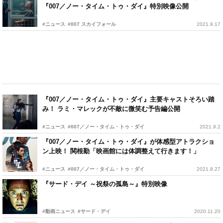
『007／ノー・タイム・トゥ・ダイ』特別映像公開
#ニュース
#007 スカイフォール
2021.9.17
『007／ノー・タイム・トゥ・ダイ』主要キャストそろい踏
み！ ラミ・マレックが不敵に微笑む予告編公開
#ニュース
#007／ノー・タイム・トゥ・ダイ
2021.9.2
『007／ノー・タイム・トゥ・ダイ』が体感型アトラクショ
ン上映！ 関根勤「映画館には体調整えて行きます！」
#ニュース
#007／ノー・タイム・トゥ・ダイ
2021.8.27
『サード・デイ ～祝祭の孤島～』特別映像
#動画ニュース
#サード・デイ
2020.11.20