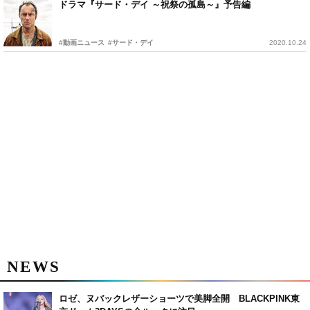
ドラマ『サード・デイ ～祝祭の孤島～』予告編
#動画ニュース
#サード・デイ
2020.10.24
NEWS
ロゼ、ヌバックレザーショーツで美脚全開 BLACKPINK東