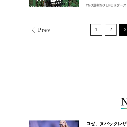
#NO選挙NO LIFE
#ダー
Prev
1
2
3
ロゼ、ヌバックレザー