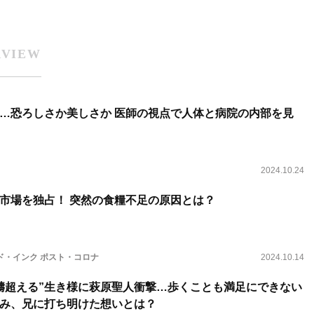
RVIEW
しさか 医師の視点で人体と病院の内部を見
2024.10.24
市場を独占！ 突然の食糧不足の原因とは？
ド・インク ポスト・コロナ
2024.10.14
疇超える”生き様に萩原聖人衝撃…歩くことも満足にできない
み、兄に打ち明けた想いとは？