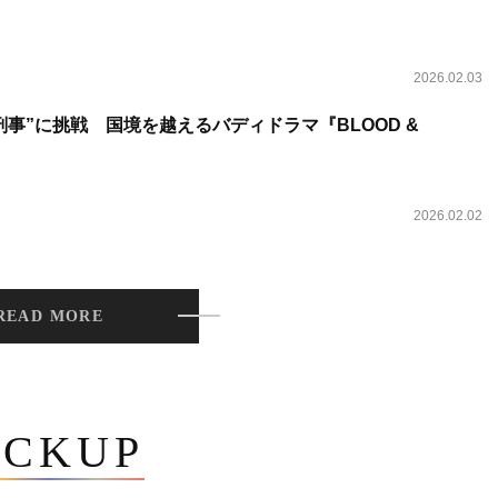
2026.02.03
事”に挑戦 国境を越えるバディドラマ『BLOOD &
2026.02.02
READ MORE
ICKUP