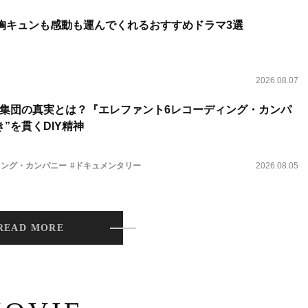
 胸キュンも感動も運んでくれるおすすめドラマ3選
2026.08.07
集団の真実とは？『エレファント6レコーディング・カンパ
”を貫くDIY精神
ィング・カンパニー
#ドキュメンタリー
2026.08.05
READ MORE