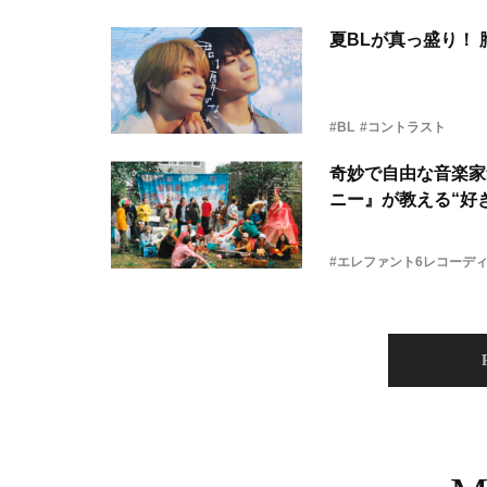
夏BLが真っ盛り！
#BL
#コントラスト
奇妙で自由な音楽家
ニー』が教える“好き
#エレファント6レコーデ