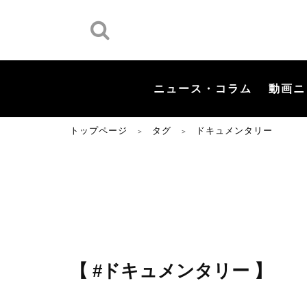
ニュース・コラム
動画ニ
トップページ
タグ
ドキュメンタリー
＞
＞
【 #ドキュメンタリー 】