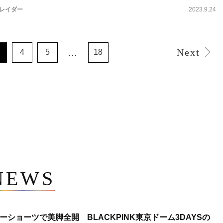
スレイダー
2023.9.24
...
Next
4
5
18
NEWS
ショーツで美脚全開 BLACKPINK東京ドーム3DAYSの