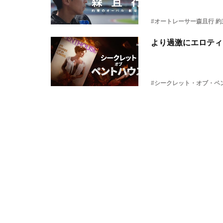
#オートレーサー森且行 約
より過激にエロティ
#シークレット・オブ・ペ