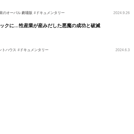
束のオーバル 劇場版
#ドキュメンタリー
2024.9.26
ックに…性産業が産みだした悪魔の成功と破滅
ントハウス
#ドキュメンタリー
2024.6.3