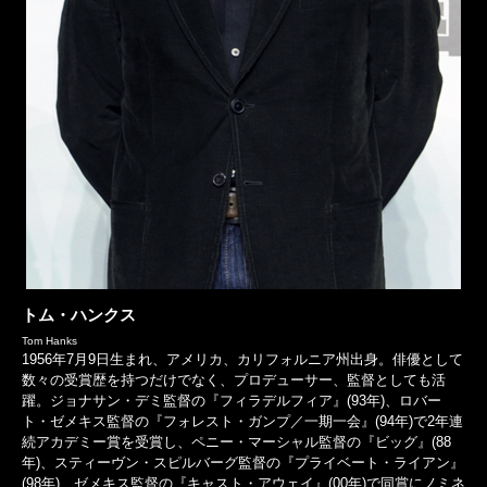
トム・ハンクス
Tom Hanks
1956年7月9日生まれ、アメリカ、カリフォルニア州出身。俳優として
数々の受賞歴を持つだけでなく、プロデューサー、監督としても活
躍。ジョナサン・デミ監督の『フィラデルフィア』(93年)、ロバー
ト・ゼメキス監督の『フォレスト・ガンプ／一期一会』(94年)で2年連
続アカデミー賞を受賞し、ペニー・マーシャル監督の『ビッグ』(88
年)、スティーヴン・スピルバーグ監督の『プライベート・ライアン』
(98年)、ゼメキス監督の『キャスト・アウェイ』(00年)で同賞にノミネ