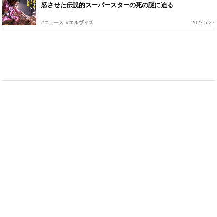
怒させた伝説的スーパースターの死の謎に迫る
#ニュース
#エルヴィス
2022.5.27