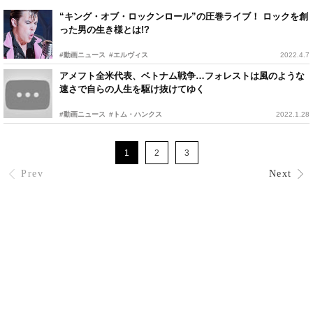
“キング・オブ・ロックンロール”の圧巻ライブ！ ロックを創
った男の生き様とは!?
#動画ニュース
#エルヴィス
2022.4.7
アメフト全米代表、ベトナム戦争…フォレストは風のような
速さで自らの人生を駆け抜けてゆく
#動画ニュース
#トム・ハンクス
2022.1.28
1
2
3
Prev
Next