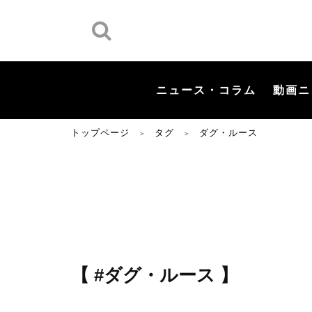
ニュース・コラム
動画ニ
トップページ
タグ
ダグ・ルース
＞
＞
【 #ダグ・ルース 】