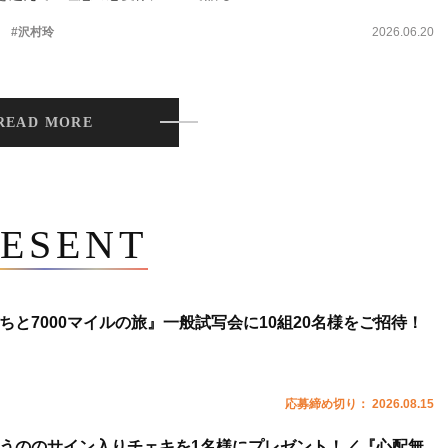
。
#沢村玲
2026.06.20
READ MORE
ESENT
ちと7000マイルの旅』一般試写会に10組20名様をご招待！
応募締め切り： 2026.08.15
うののサイン入りチェキを1名様にプレゼント！／『心配無