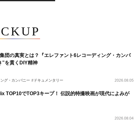
ICKUP
集団の真実とは？『エレファント6レコーディング・カンパ
”を貫くDIY精神
ィング・カンパニー
#ドキュメンタリー
2026.08.05
lix TOP10でTOP3キープ！ 伝説的特撮映画が現代によみが
2026.08.04