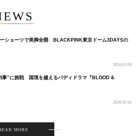
NEWS
ショーツで美脚全開 BLACKPINK東京ドーム3DAYSの
2026.02.03
事”に挑戦 国境を越えるバディドラマ『BLOOD &
2026.02.02
READ MORE