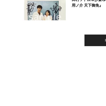
用ノ介 天下御免』