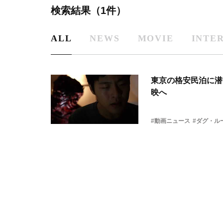
検索結果（1件）
ALL
NEWS
MOVIE
INTE
東京の格安民泊に潜
映へ
#動画ニュース
#ダグ・ル