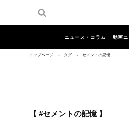
ニュース・コラム
動画ニ
トップページ
タグ
セメントの記憶
＞
＞
【 #セメントの記憶 】