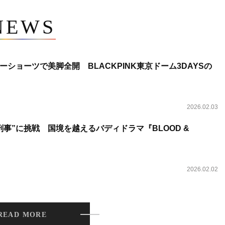
NEWS
ショーツで美脚全開 BLACKPINK東京ドーム3DAYSの
2026.02.03
事”に挑戦 国境を越えるバディドラマ『BLOOD &
2026.02.02
READ MORE