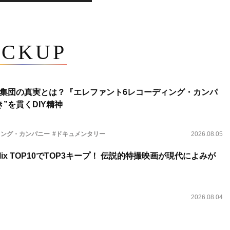
ICKUP
集団の真実とは？『エレファント6レコーディング・カンパ
”を貫くDIY精神
ィング・カンパニー
#ドキュメンタリー
2026.08.05
lix TOP10でTOP3キープ！ 伝説的特撮映画が現代によみが
2026.08.04