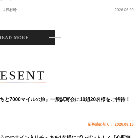
。
#沢村玲
2026.06.20
READ MORE
ESENT
ちと7000マイルの旅』一般試写会に10組20名様をご招待！
応募締め切り： 2026.08.15
うののサイン入りチェキを1名様にプレゼント！／『心配無