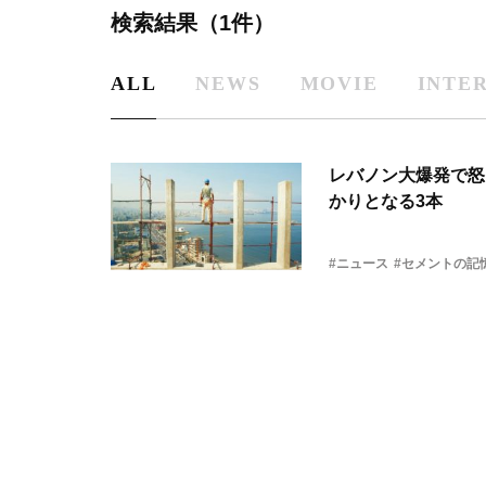
検索結果（1件）
ALL
NEWS
MOVIE
INTE
レバノン大爆発で怒
かりとなる3本
#ニュース
#セメントの記