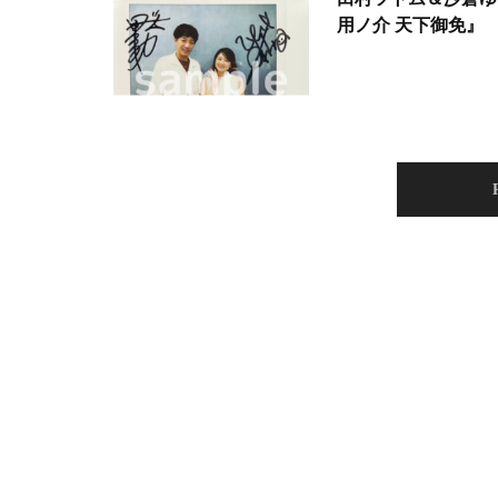
用ノ介 天下御免』