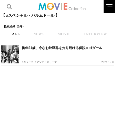
【 #スペシャル・パルムドール 】
検索結果（1件）
ALL
NEWS
MOVIE
INTERVIEW
御年91歳、今なお映画界を走り続ける伝説＝ゴダール
#ニュース
#アンナ・カリーナ
2021.12.3