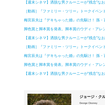
【週末シネマ】洒脱な男クルーニーが“残念”な
［動画］『ファミリー・ツリー』トークイベン
梅宮辰夫は『デキちゃった婚』の先駆け！ 孫・
脚色賞と脚本賞を発表。脚本賞のウディ・アレ
【週末シネマ】洒脱な男クルーニーが“残念”な
［動画］『ファミリー・ツリー』トークイベン
梅宮辰夫は『デキちゃった婚』の先駆け！ 孫・
脚色賞と脚本賞を発表。脚本賞のウディ・アレ
【週末シネマ】洒脱な男クルーニーが“残念”な
ジョージ・ク
George Clooney