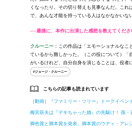
くなったり。その切り替えも見事なんだ。これ
で、あんな才能を持っている人はなかなかいな
──最後に、本作に出演した感想を教えてくださ
クルーニー
：この作品は「エモーショナルなこ
ているから難しかった。（この役について）「
がいるけれど、自分自身を演じることは、役者
#ジョージ・クルーニー
こちらの記事も読まれています
［動画］『ファミリー・ツリー』トークイベン
梅宮辰夫は『デキちゃった婚』の先駆け！ 孫・
脚色賞と脚本賞を発表。脚本賞のウディ・アレ