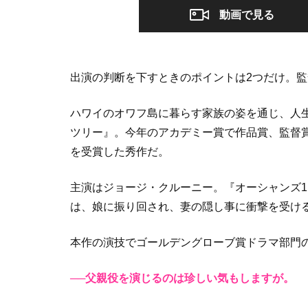
動画で見る
出演の判断を下すときのポイントは2つだけ。監
ハワイのオワフ島に暮らす家族の姿を通じ、人
ツリー』。今年のアカデミー賞で作品賞、監督
を受賞した秀作だ。
主演はジョージ・クルーニー。『オーシャンズ1
は、娘に振り回され、妻の隠し事に衝撃を受け
本作の演技でゴールデングローブ賞ドラマ部門
──父親役を演じるのは珍しい気もしますが。