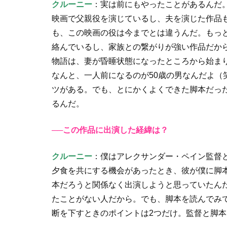
クルーニー
：実は前にもやったことがあるんだ
映画で父親役を演じているし、夫を演じた作品
も、この映画の役は今までとは違うんだ。もっ
絡んでいるし、家族との繋がりが強い作品だか
物語は、妻が昏睡状態になったところから始ま
なんと、一人前になるのが50歳の男なんだよ（
ツがある。でも、とにかくよくできた脚本だっ
るんだ。
──この作品に出演した経緯は？
クルーニー
：僕はアレクサンダー・ペイン監督
夕食を共にする機会があったとき、彼が僕に脚
本だろうと関係なく出演しようと思っていたん
たことがない人だから。でも、脚本を読んでみ
断を下すときのポイントは2つだけ。監督と脚本