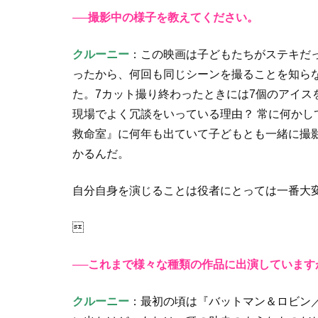
──撮影中の様子を教えてください。
クルーニー
：この映画は子どもたちがステキだ
ったから、何回も同じシーンを撮ることを知ら
た。7カット撮り終わったときには7個のアイス
現場でよく冗談をいっている理由？ 常に何かし
救命室』に何年も出ていて子どもとも一緒に撮
かるんだ。
自分自身を演じることは役者にとっては一番大

──これまで様々な種類の作品に出演していま
クルーニー
：最初の頃は『バットマン＆ロビン／