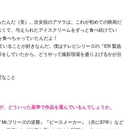
ったんだ（笑）。次女役のアマラは、これが初めての映画だ
なくて、与えられたアイスクリームをずっと食べ続けてい
を食べちゃっていたんだよ！
ていることが好きなんだ。僕はテレビシリーズの『ER 緊急
影をしていたから、どうやって撮影現場を盛り上げるかが分
変なこと
すが、どういった基準で作品を選んでいるんでしょうか。
Mr.フリーズの逆襲』『ピースメーカー』（共に97年）など