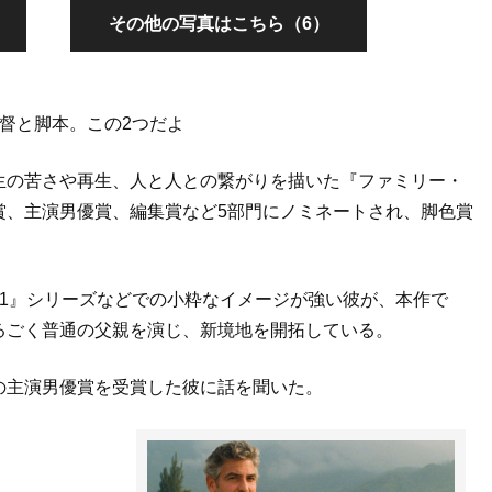
その他の写真はこちら（6）
督と脚本。この2つだよ
生の苦さや再生、人と人との繋がりを描いた『ファミリー・
賞、主演男優賞、編集賞など5部門にノミネートされ、脚色賞
1』シリーズなどでの小粋なイメージが強い彼が、本作で
るごく普通の父親を演じ、新境地を開拓している。
の主演男優賞を受賞した彼に話を聞いた。