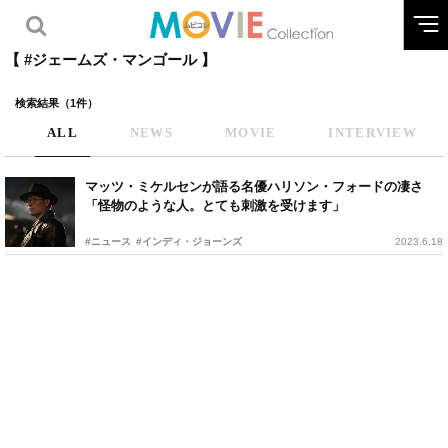
【 #ジェームズ・マンゴール 】
検索結果（1件）
ALL
NEWS
MOVIE
INTERVIEW
マッツ・ミケルセンが語る名優ハリソン・フォードの凄さ
「怪物のような人。とても刺激を受けます」
#ニュース
#インディ・ジョーンズ
2023.6.18