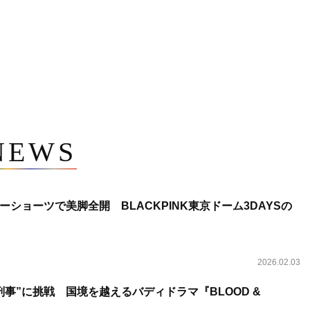
NEWS
ショーツで美脚全開 BLACKPINK東京ドーム3DAYSの
2026.02.03
事”に挑戦 国境を越えるバディドラマ『BLOOD &