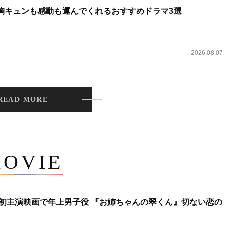
 胸キュンも感動も運んでくれるおすすめドラマ3選
2026.08.07
READ MORE
OVIE
将生、初主演映画で年上男子役 『お姉ちゃんの翠くん』切ない恋の