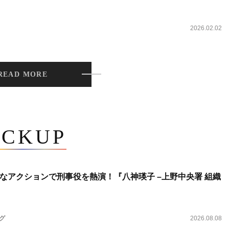
2026.02.02
READ MORE
ICKUP
なアクションで刑事役を熱演！『八神瑛子 –上野中央署 組織
ング
2026.08.08