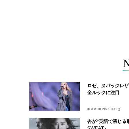
ロゼ、ヌバックレザー
全ルックに注目
#BLACKPINK
#ロゼ
杏が“英語で演じる刑
SWEAT』