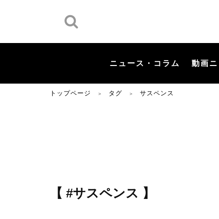
ニュース・コラム
動画ニ
トップページ
タグ
サスペンス
＞
＞
【 #サスペンス 】