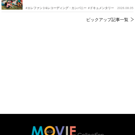
#エレファント6レコーディング・カンパニー
#ドキュメンタリー
2026.08.05
ピックアップ記事一覧