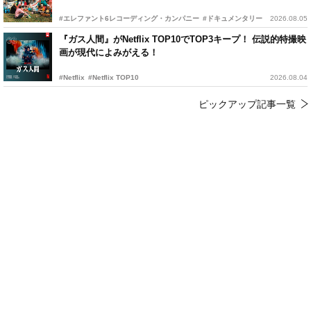
#エレファント6レコーディング・カンパニー
#ドキュメンタリー
2026.08.05
『ガス人間』がNetflix TOP10でTOP3キープ！ 伝説的特撮映
画が現代によみがえる！
#Netflix
#Netflix TOP10
2026.08.04
ピックアップ記事一覧