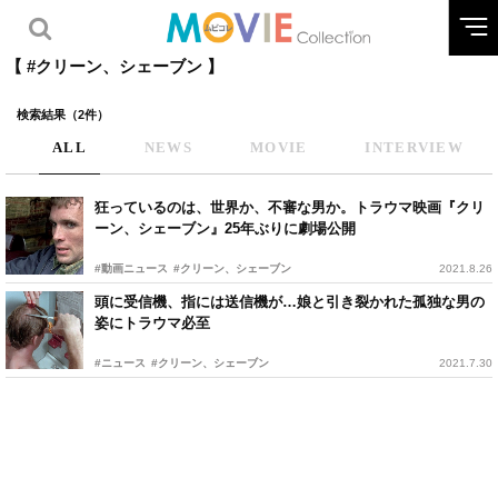
【 #クリーン、シェーブン 】
検索結果（2件）
ALL
NEWS
MOVIE
INTERVIEW
狂っているのは、世界か、不審な男か。トラウマ映画『クリ
ーン、シェーブン』25年ぶりに劇場公開
#動画ニュース
#クリーン、シェーブン
2021.8.26
頭に受信機、指には送信機が…娘と引き裂かれた孤独な男の
姿にトラウマ必至
#ニュース
#クリーン、シェーブン
2021.7.30