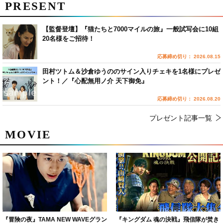
PRESENT
【監督登壇】『猫たちと7000マイルの旅』一般試写会に10組
20名様をご招待！
応募締め切り： 2026.08.15
田村ツトム＆沙倉ゆうののサイン入りチェキを1名様にプレゼ
ント！／『心配無用ノ介 天下御免』
応募締め切り： 2026.08.20
プレゼント記事一覧
MOVIE
『冒険の夜』TAMA NEW WAVEグラン
『キングダム 魂の決戦』飛信隊が焚き