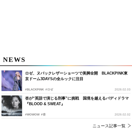
NEWS
ロゼ、ヌバックレザーショーツで美脚全開 BLACKPINK東
京ドーム3DAYSの全ルックに注目
#BLACKPINK
#ロゼ
2026.02.03
杏が“英語で演じる刑事”に挑戦 国境を越えるバディドラマ
『BLOOD & SWEAT』
#WOWOW
#杏
2026.02.02
ニュース記事一覧