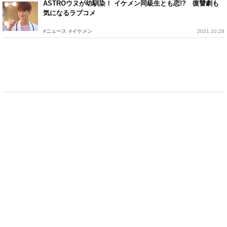
ASTROウヌが幼馴染！ イケメン同級生とも恋!? 復讐劇も
気になるラブコメ
#ニュース
#イケメン
2021.10.28