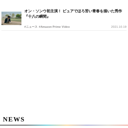
オン・ソンウ初主演！ ピュアでほろ苦い青春を描いた秀作
『十八の瞬間』
#ニュース
#Amazon Prime Video
2021.10.19
NEWS