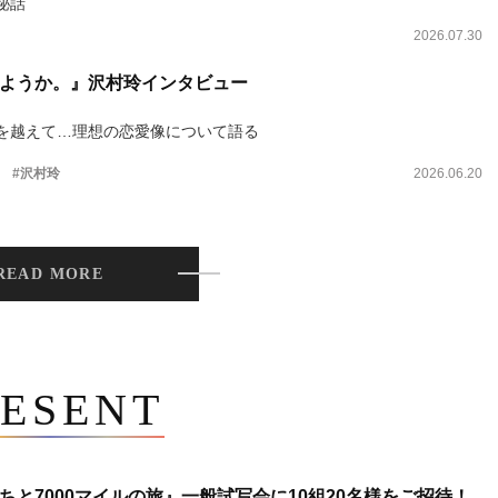
秘話
2026.07.30
ようか。』沢村玲インタビュー
を越えて…理想の恋愛像について語る
。
#沢村玲
2026.06.20
READ MORE
ESENT
ちと7000マイルの旅』一般試写会に10組20名様をご招待！