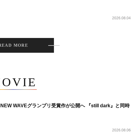
2026.08.04
READ MORE
OVIE
NEW WAVEグランプリ受賞作が公開へ 『still dark』と同時
2026.08.06