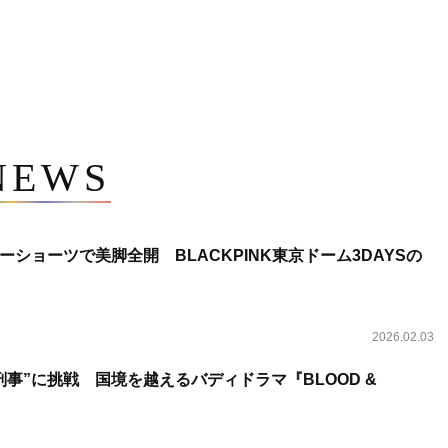
NEWS
ショーツで美脚全開 BLACKPINK東京ドーム3DAYSの
2026.02.03
事”に挑戦 国境を越えるバディドラマ『BLOOD &