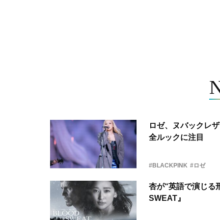
ロゼ、ヌバックレザー
全ルックに注目
#BLACKPINK
#ロゼ
杏が“英語で演じる刑
SWEAT』