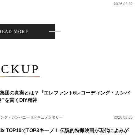
2026.02.02
READ MORE
ICKUP
集団の真実とは？『エレファント6レコーディング・カンパ
”を貫くDIY精神
ィング・カンパニー
#ドキュメンタリー
2026.08.05
lix TOP10でTOP3キープ！ 伝説的特撮映画が現代によみが