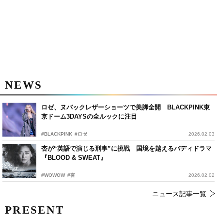
NEWS
ロゼ、ヌバックレザーショーツで美脚全開 BLACKPINK東
京ドーム3DAYSの全ルックに注目
#BLACKPINK
#ロゼ
2026.02.03
杏が“英語で演じる刑事”に挑戦 国境を越えるバディドラマ
『BLOOD & SWEAT』
#WOWOW
#杏
2026.02.02
ニュース記事一覧
PRESENT