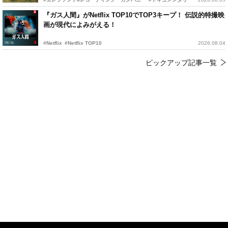
『ガス人間』がNetflix TOP10でTOP3キープ！ 伝説的特撮映
画が現代によみがえる！
#Netflix
#Netflix TOP10
2026.08.04
ピックアップ記事一覧