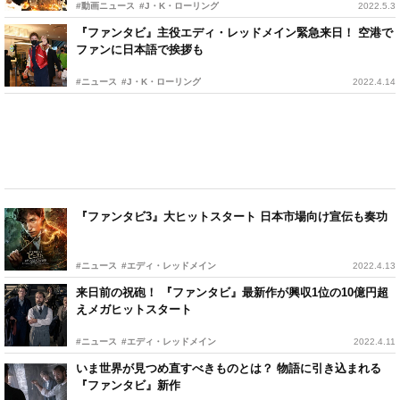
#動画ニュース
#J・K・ローリング
2022.5.3
『ファンタビ』主役エディ・レッドメイン緊急来日！ 空港で
ファンに日本語で挨拶も
#ニュース
#J・K・ローリング
2022.4.14
『ファンタビ3』大ヒットスタート 日本市場向け宣伝も奏功
#ニュース
#エディ・レッドメイン
2022.4.13
来日前の祝砲！ 『ファンタビ』最新作が興収1位の10億円超
えメガヒットスタート
#ニュース
#エディ・レッドメイン
2022.4.11
いま世界が見つめ直すべきものとは？ 物語に引き込まれる
『ファンタビ』新作