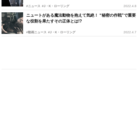
#ニュース
#J・K・ローリング
2022.4.8
ニュートがある魔法動物を抱えて気絶！ “秘密の作戦”で重要
な役割を果たすその正体とは!?
#動画ニュース
#J・K・ローリング
2022.4.7