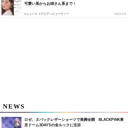
可愛い系からお姉さん系まで！
#ニュース
#アジアンビューティー
2022.6.6
NEWS
ロゼ、ヌバックレザーショーツで美脚全開 BLACKPINK東
京ドーム3DAYSの全ルックに注目