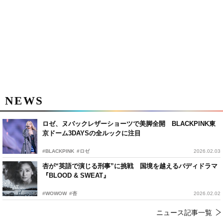
NEWS
ロゼ、ヌバックレザーショーツで美脚全開 BLACKPINK東
京ドーム3DAYSの全ルックに注目
#BLACKPINK
#ロゼ
2026.02.03
杏が“英語で演じる刑事”に挑戦 国境を越えるバディドラマ
『BLOOD & SWEAT』
#WOWOW
#杏
2026.02.02
ニュース記事一覧