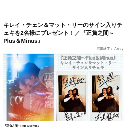
キレイ・チェン＆マット・リーのサイン入りチ
ェキを2名様にプレゼント！／『正負之間～
Plus＆Minus』
応募終了： Array
『正負之間～Plus＆Minus』