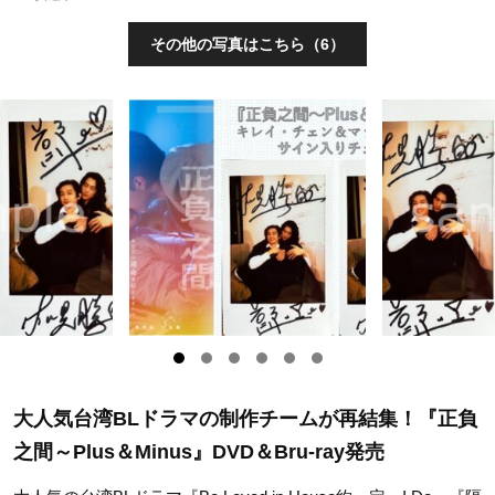
その他の写真はこちら（6）
大人気台湾BLドラマの制作チームが再結集！『正負
之間～Plus＆Minus』DVD＆Bru-ray発売