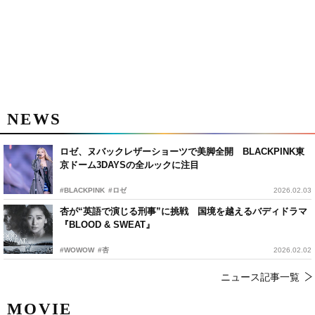
NEWS
ロゼ、ヌバックレザーショーツで美脚全開 BLACKPINK東
京ドーム3DAYSの全ルックに注目
#BLACKPINK
#ロゼ
2026.02.03
杏が“英語で演じる刑事”に挑戦 国境を越えるバディドラマ
『BLOOD & SWEAT』
#WOWOW
#杏
2026.02.02
ニュース記事一覧
MOVIE