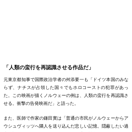
「人類の蛮行を再認識させる作品だ」
元東京都知事で国際政治学者の舛添要一も「ドイツ本国のみな
らず、ナチスが占領した国々でもホロコーストの犯罪があっ
た。この映画が描くノルウェーの例は、人類の蛮行を再認識さ
せる。衝撃の告発映画だ」と語った。
また、医師で作家の鎌田實は「普通の市民がノルウェーからア
ウシュヴィッツへ隣人を送り込んだ悲しい記憶。隠蔽したい過