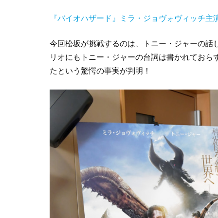
『バイオハザード』ミラ・ジョヴォヴィッチ主
今回松坂が挑戦するのは、トニー・ジャーの話
リオにもトニー・ジャーの台詞は書かれておら
たという驚愕の事実が判明！