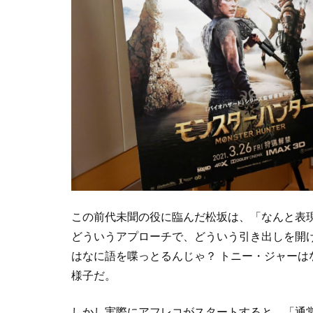
この前代未聞の役に臨んだ松坂は、「なんと表
どういうアプローチで、どういう引き出しを開
はなに語を喋っとるんじゃ？ トニー・ジャー
様子だ。
しかし実際にアフレコがスタートすると、「通