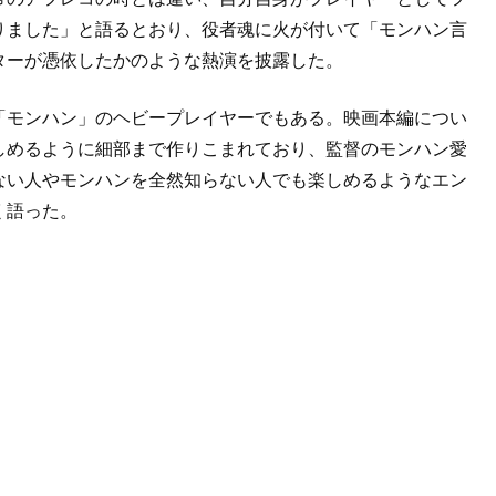
りました」と語るとおり、役者魂に火が付いて「モンハン言
ターが憑依したかのような熱演を披露した。
「モンハン」のヘビープレイヤーでもある。映画本編につい
しめるように細部まで作りこまれており、監督のモンハン愛
ない人やモンハンを全然知らない人でも楽しめるようなエン
く語った。