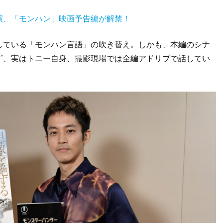
演、「モンハン」映画予告編が解禁！
している「モンハン言語」の吹き替え。しかも、本編のシナ
ず、実はトニー自身、撮影現場では全編アドリブで話してい