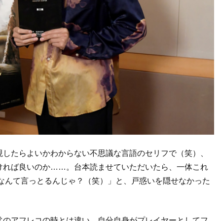
現したらよいかわからない不思議な言語のセリフで（笑）、
ければ良いのか……。台本読ませていただいたら、一体これ
はなんて言っとるんじゃ？（笑）」と、戸惑いを隠せなかった
常のアフレコの時とは違い、自分自身がプレイヤーとしてフ