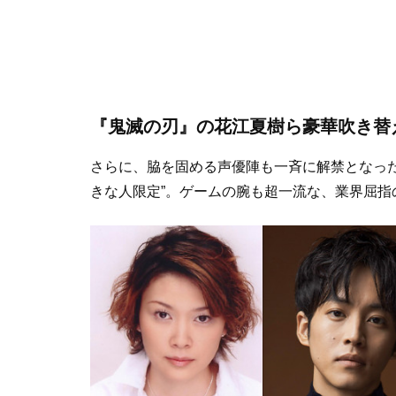
『鬼滅の刃』の花江夏樹ら豪華吹き替
さらに、脇を固める声優陣も一斉に解禁となっ
きな人限定”。ゲームの腕も超一流な、業界屈指