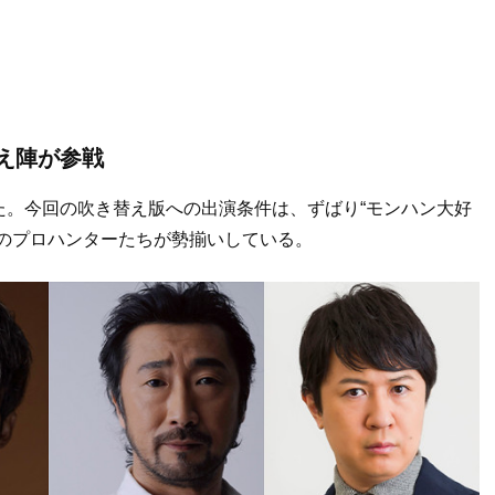
え陣が参戦
た。今回の吹き替え版への出演条件は、ずばり“モンハン大好
のプロハンターたちが勢揃いしている。