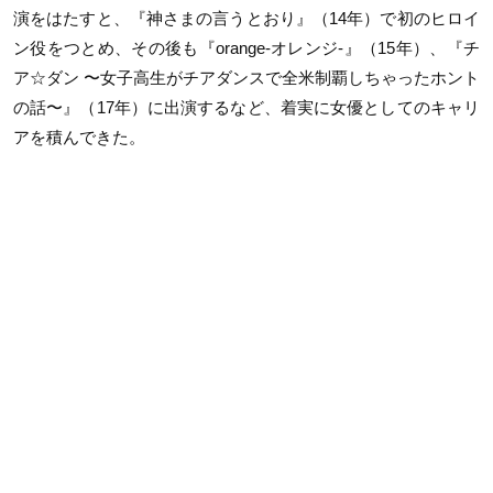
演をはたすと、『神さまの言うとおり』（14年）で初のヒロイ
ン役をつとめ、その後も『orange-オレンジ-』（15年）、『チ
ア☆ダン 〜女子高生がチアダンスで全米制覇しちゃったホント
の話〜』（17年）に出演するなど、着実に女優としてのキャリ
アを積んできた。