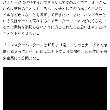
さんと一緒に作品作りができるなんて夢のようです。ミラさん
からは芝居のことはもちろん、女優としての心構えや生活スタ
イルなど色々なことを吸収して行きたい。また、ハンドラーと
いう役はゲームで実在するキャラクターでファンがたくさんい
るので期待を裏切らないように演じられたらと思います」との
コメントを寄せている。
『モンスターハンター』は10月より南アフリカとナミビアで撮
影が始まっており、山崎は11月下旬より参加中。2020年に全国
東宝系にて公開となる。