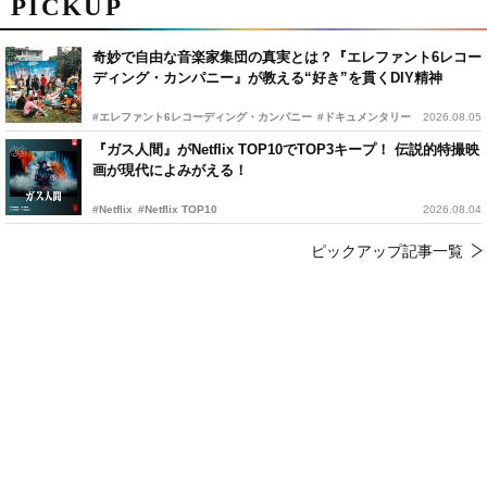
PICKUP
奇妙で自由な音楽家集団の真実とは？『エレファント6レコー
ディング・カンパニー』が教える“好き”を貫くDIY精神
#エレファント6レコーディング・カンパニー
#ドキュメンタリー
2026.08.05
『ガス人間』がNetflix TOP10でTOP3キープ！ 伝説的特撮映
画が現代によみがえる！
#Netflix
#Netflix TOP10
2026.08.04
ピックアップ記事一覧