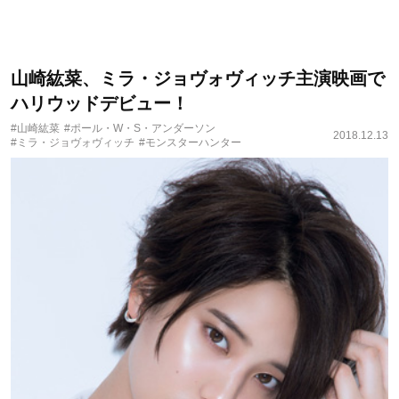
山崎紘菜、ミラ・ジョヴォヴィッチ主演映画で
ハリウッドデビュー！
#山崎紘菜
#ポール・W・S・アンダーソン
2018.12.13
#ミラ・ジョヴォヴィッチ
#モンスターハンター