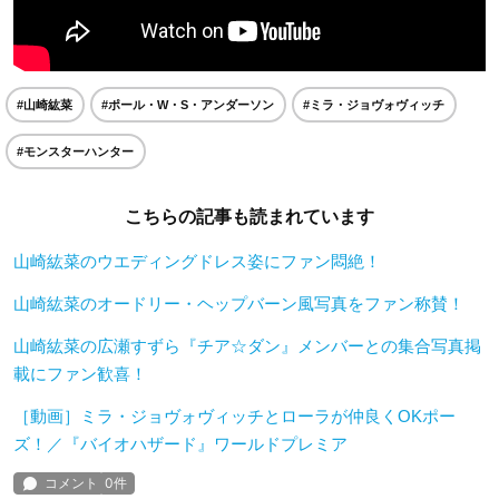
#山崎紘菜
#ポール・W・S・アンダーソン
#ミラ・ジョヴォヴィッチ
#モンスターハンター
こちらの記事も読まれています
山崎紘菜のウエディングドレス姿にファン悶絶！
山崎紘菜のオードリー・ヘップバーン風写真をファン称賛！
山崎紘菜の広瀬すずら『チア☆ダン』メンバーとの集合写真掲
載にファン歓喜！
［動画］ミラ・ジョヴォヴィッチとローラが仲良くOKポー
ズ！／『バイオハザード』ワールドプレミア