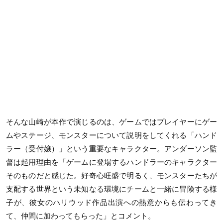
そんな山崎が本作で演じるのは、ゲームではプレイヤーにゲー
ムやステージ、モンスターについて説明をしてくれる「ハンド
ラー（受付嬢）」という重要なキャラクター。アンダーソン監
督は起用理由を「ゲームに登場するハンドラーのキャラクター
そのものだと感じた。好奇心旺盛で明るく、モンスターたちが
支配する世界という未知なる環境にチームと一緒に冒険する様
子が、彼女のハリウッド作品出演への熱意からも伝わってき
て、仲間に加わってもらった」とコメント。