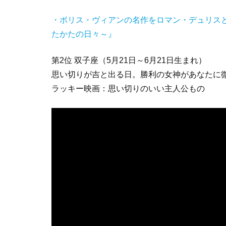
・ボリス・ヴィアンの名作をロマン・デュリス
たかたの日々～』
第2位 双子座（5月21日～6月21日生まれ）
思い切りが吉と出る日。勝利の女神があなたに
ラッキー映画：思い切りのいい主人公もの