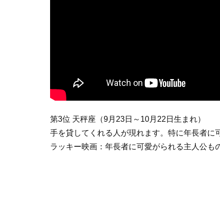
第3位 天秤座（9月23日～10月22日生まれ）
手を貸してくれる人が現れます。特に年長者に
ラッキー映画：年長者に可愛がられる主人公も