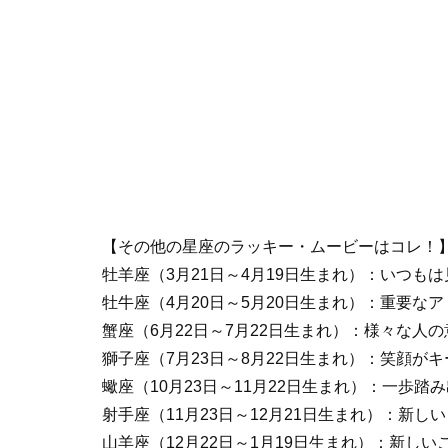
【その他の星座のラッキー・ムービーはコレ！
牡羊座（3月21日～4月19日生まれ）：いつも
牡牛座（4月20日～5月20日生まれ）：重要な
蟹座（6月22日～7月22日生まれ）：様々な人
獅子座（7月23日～8月22日生まれ）：笑顔が
蠍座（10月23日～11月22日生まれ）：一歩踏
射手座（11月23日～12月21日生まれ）：新
山羊座（12月22日～1月19日生まれ）：新し