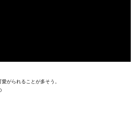
可愛がられることが多そう。
の