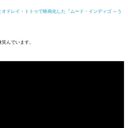
とオドレイ・トトゥで映画化した『ムード・インディゴ ～う
微笑んでいます。