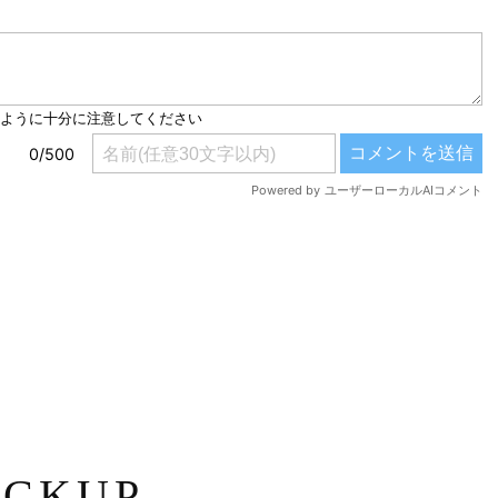
ICKUP