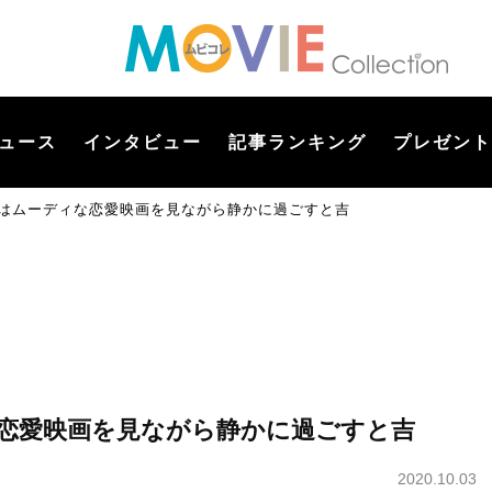
ュース
インタビュー
記事ランキング
プレゼント
座はムーディな恋愛映画を見ながら静かに過ごすと吉
な恋愛映画を見ながら静かに過ごすと吉
2020.10.03