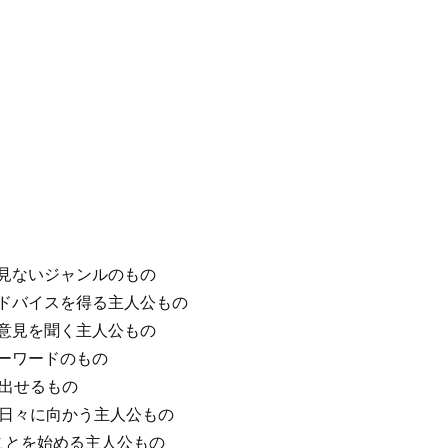
】
は見ないジャンルのもの
アドバイスを得る主人公もの
の意見を聞く主人公もの
キーワードのもの
み出せるもの
しい日々に向かう主人公もの
いことを始める主人公もの