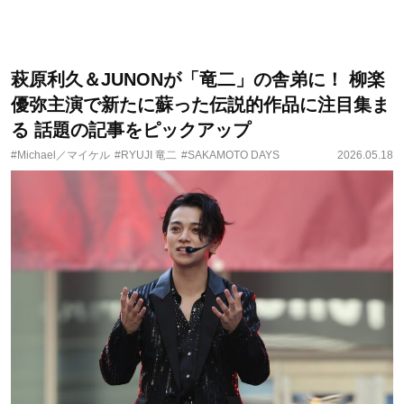
萩原利久＆JUNONが「竜二」の舎弟に！ 柳楽
優弥主演で新たに蘇った伝説的作品に注目集ま
る 話題の記事をピックアップ
#Michael／マイケル
#RYUJI 竜二
#SAKAMOTO DAYS
2026.05.18