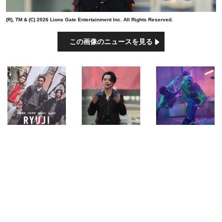
(R), TM & (C) 2026 Lions Gate Entertainment Inc. All Rights Reserved.
この画像のニュースを見る