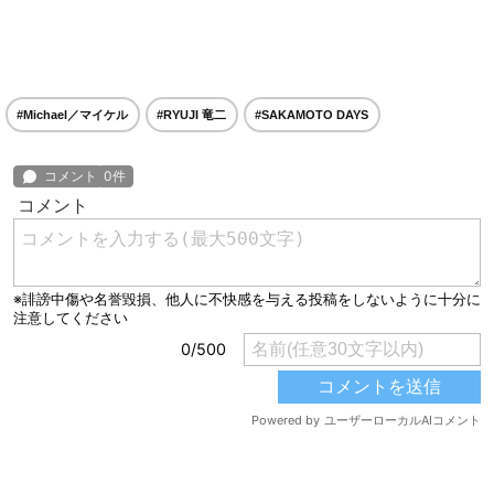
#Michael／マイケル
#RYUJI 竜二
#SAKAMOTO DAYS