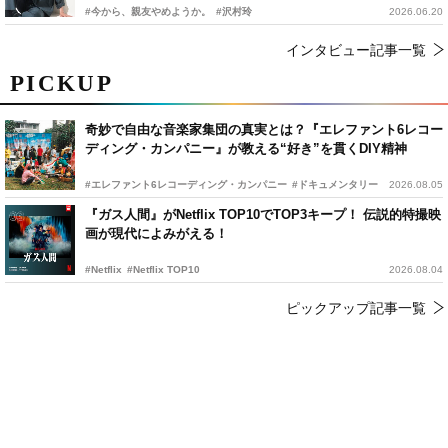
#今から、親友やめようか。
#沢村玲
2026.06.20
インタビュー記事一覧
PICKUP
奇妙で自由な音楽家集団の真実とは？『エレファント6レコー
ディング・カンパニー』が教える“好き”を貫くDIY精神
#エレファント6レコーディング・カンパニー
#ドキュメンタリー
2026.08.05
『ガス人間』がNetflix TOP10でTOP3キープ！ 伝説的特撮映
画が現代によみがえる！
#Netflix
#Netflix TOP10
2026.08.04
ピックアップ記事一覧