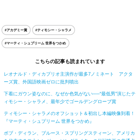
#アカデミー賞
#ティモシー・シャラメ
#マーティ・シュプリーム 世界をつかめ
こちらの記事も読まれています
レオナルド・ディカプリオ主演作が最多7ノミネート アクタ
ーズ賞、外国語映画ゼロに批判噴出
下着にガウン姿なのに、なぜか色気がない──“最低男”演じたテ
ィモシー・シャラメ、最年少でゴールデングローブ賞
ティモシー・シャラメのオフショット＆初出し本編映像到着！
『マーティ・シュプリーム 世界をつかめ』
ボブ・ディラン、ブルース・スプリングスティーン、アメリカ