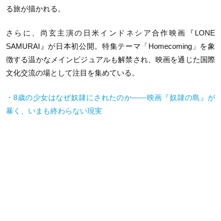
る旅が描かれる。
さらに、尚玄主演の日米インドネシア合作映画『
LONE
SAMURAI
』が日本初公開。特集テーマ「
Homecoming
」を象
徴する温かなメインビジュアルも解禁され、映画を通じた国際
文化交流の場として注目を集めている。
・
8
歳の少女はなぜ奴隷にされたのか
——
映画『奴隷の島』が
暴く、いまも終わらない現実