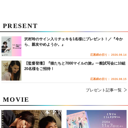
PRESENT
沢村玲のサイン入りチェキを1名様にプレゼント！／『今か
ら、親友やめようか。』
応募締め切り： 2026.08.14
【監督登壇】『猫たちと7000マイルの旅』一般試写会に10組
20名様をご招待！
応募締め切り： 2026.08.15
プレゼント記事一覧
MOVIE