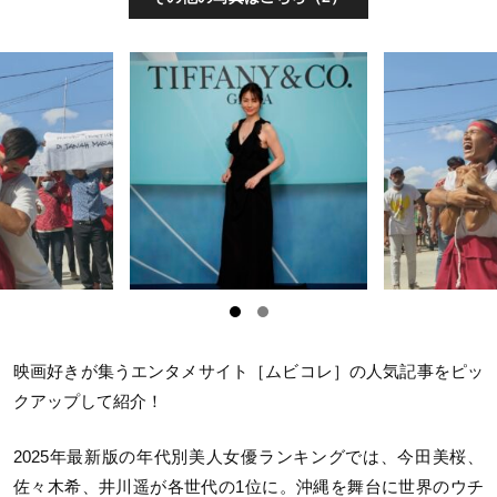
映画好きが集うエンタメサイト［ムビコレ］の人気記事をピッ
クアップして紹介！
2025
年最新版の年代別美人女優ランキングでは、今田美桜、
佐々木希、井川遥が各世代の
1
位に。沖縄を舞台に世界のウチ