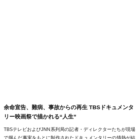
余命宣告、難病、事故からの再生
TBS
ドキュメンタ
リー映画祭で描かれる
“
人生
”
TBS
テレビおよび
JNN
系列局の記者・ディレクターたちが現場
で掴んだ事実をもとに制作されたドキュメンタリーの情熱が結