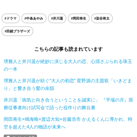
#ドラマ
#中条あやみ
#井川遥
#岡田将生
#染谷将太
#田鎖ブラザーズ
こちらの記事も読まれています
堺雅人と井川遥が絶妙に演じる大人の恋、心揺さぶられる珠玉
の一本
堺雅人と井川遥が紡ぐ“大人の初恋” 星野源の主題歌「いきどま
り」と響き合う愛の余韻
井川遥「病気と向き合うということを誠実に」 『平場の月』医
療従事者向け試写会で語った役作りの舞台裏
岡田将生×鳴海唯×渡辺大知×佐藤浩市 かえるくんに導かれ、時
空を超えた4人の物語が未来へ