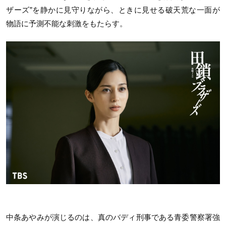
ザーズ”を静かに見守りながら、ときに見せる破天荒な一面が
物語に予測不能な刺激をもたらす。
中条あやみが演じるのは、真のバディ刑事である青委警察署強