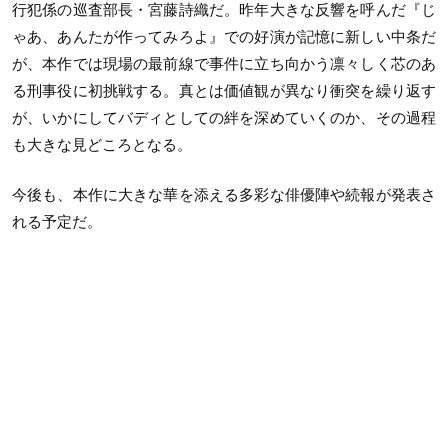
行犯係の巡査部長・宮藤詩織だ。昨年大きな反響を呼んだ『じ
ゃあ、あんたが作ってみろよ』での好演が記憶に新しい中条だ
が、本作では現場の最前線で事件に立ち向かう凛々しく芯のあ
る刑事役に初挑戦する。真とは価値観が異なり衝突を繰り返す
が、いかにしてバディとしての絆を深めていくのか、その過程
も大きな見どころとなる。
今後も、本作に大きな華を添える多彩な俳優陣や続報が発表さ
れる予定だ。