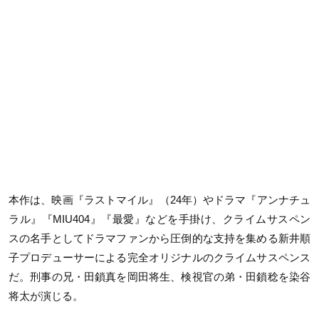
本作は、映画『ラストマイル』（24年）やドラマ『アンナチュ
ラル』『MIU404』『最愛』などを手掛け、クライムサスペン
スの名手としてドラマファンから圧倒的な支持を集める新井順
子プロデューサーによる完全オリジナルのクライムサスペンス
だ。刑事の兄・田鎖真を岡田将生、検視官の弟・田鎖稔を染谷
将太が演じる。