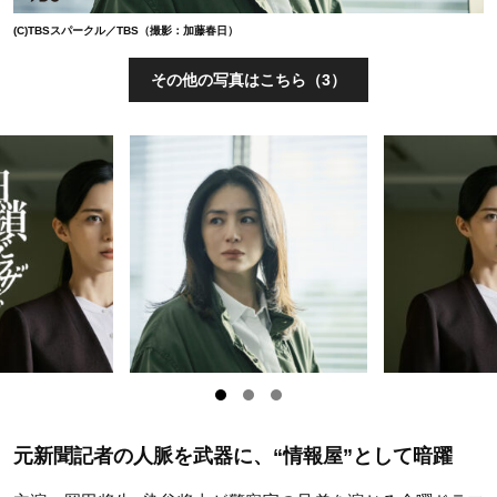
(C)TBSスパークル／TBS（撮影：加藤春日）
その他の写真はこちら（3）
元新聞記者の人脈を武器に、“情報屋”として暗躍