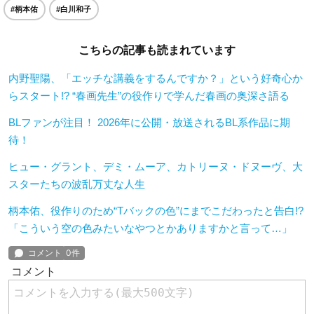
#柄本佑
#白川和子
こちらの記事も読まれています
内野聖陽、「エッチな講義をするんですか？」という好奇心か
らスタート!? “春画先生”の役作りで学んだ春画の奥深さ語る
BLファンが注目！ 2026年に公開・放送されるBL系作品に期
待！
ヒュー・グラント、デミ・ムーア、カトリーヌ・ドヌーヴ、大
スターたちの波乱万丈な人生
柄本佑、役作りのため“Tバックの色”にまでこだわったと告白!?
「こういう空の色みたいなやつとかありますかと言って…」