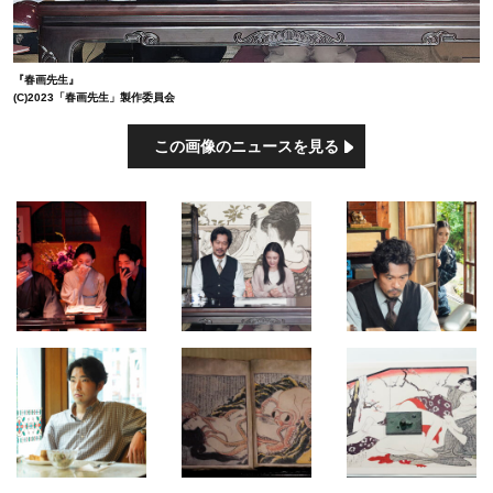
『春画先生』
(C)2023「春画先生」製作委員会
この画像のニュースを見る