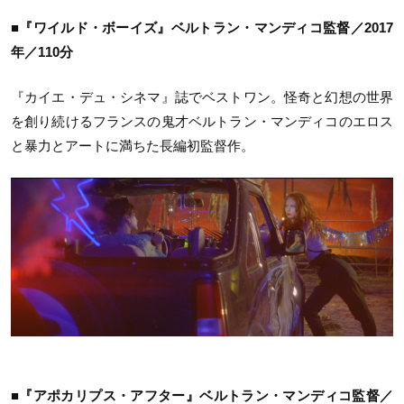
■『ワイルド・ボーイズ』ベルトラン・マンディコ監督／2017
年／110分
『カイエ・デュ・シネマ』誌でベストワン。怪奇と幻想の世界
を創り続けるフランスの鬼才ベルトラン・マンディコのエロス
と暴力とアートに満ちた長編初監督作。
■『アポカリプス・アフター』ベルトラン・マンディコ監督／