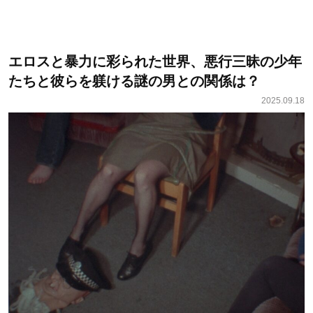
エロスと暴力に彩られた世界、悪行三昧の少年
たちと彼らを躾ける謎の男との関係は？
2025.09.18