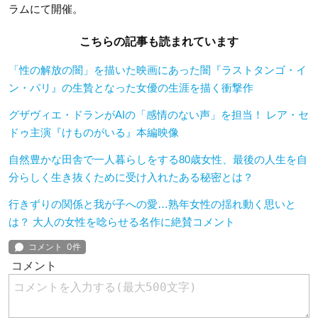
ラムにて開催。
こちらの記事も読まれています
「性の解放の闇」を描いた映画にあった闇『ラストタンゴ・イ
ン・パリ』の生贄となった女優の生涯を描く衝撃作
グザヴィエ・ドランがAIの「感情のない声」を担当！ レア・セ
ドゥ主演『けものがいる』本編映像
自然豊かな田舎で一人暮らしをする80歳女性、最後の人生を自
分らしく生き抜くために受け入れたある秘密とは？
行きずりの関係と我が子への愛…熟年女性の揺れ動く思いと
は？ 大人の女性を唸らせる名作に絶賛コメント