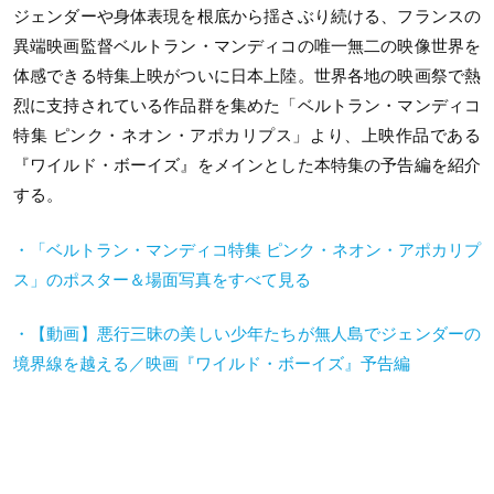
ジェンダーや身体表現を根底から揺さぶり続ける、フランスの
異端映画監督ベルトラン・マンディコの唯一無二の映像世界を
体感できる特集上映がついに日本上陸。世界各地の映画祭で熱
烈に支持されている作品群を集めた「ベルトラン・マンディコ
特集 ピンク・ネオン・アポカリプス」より、上映作品である
『ワイルド・ボーイズ』をメインとした本特集の予告編を紹介
する。
・「ベルトラン・マンディコ特集 ピンク・ネオン・アポカリプ
ス」のポスター＆場面写真をすべて見る
・【動画】悪行三昧の美しい少年たちが無人島でジェンダーの
境界線を越える／映画『ワイルド・ボーイズ』予告編