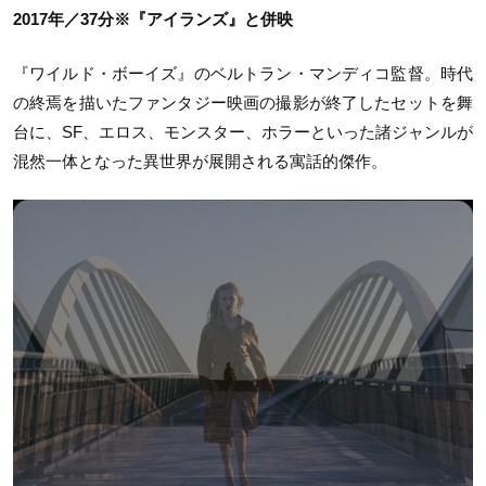
2017年／37分※『アイランズ』と併映
『ワイルド・ボーイズ』のベルトラン・マンディコ監督。時代
の終焉を描いたファンタジー映画の撮影が終了したセットを舞
台に、SF、エロス、モンスター、ホラーといった諸ジャンルが
混然一体となった異世界が展開される寓話的傑作。