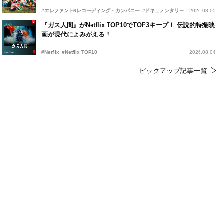
#エレファント6レコーディング・カンパニー
#ドキュメンタリー
2026.08.05
『ガス人間』がNetflix TOP10でTOP3キープ！ 伝説的特撮映
画が現代によみがえる！
#Netflix
#Netflix TOP10
2026.08.04
ピックアップ記事一覧