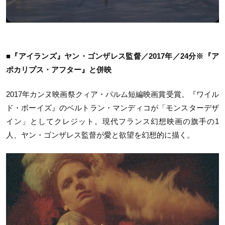
■『アイランズ』ヤン・ゴンザレス監督／2017年／24分※『ア
ポカリプス・アフター』と併映
2017年カンヌ映画祭クィア・パルム短編映画賞受賞。『ワイル
ド・ボーイズ』のベルトラン・マンディコが「モンスターデザ
イン」としてクレジット。現代フランス幻想映画の旗手の1
人、ヤン・ゴンザレス監督が愛と欲望を幻想的に描く。