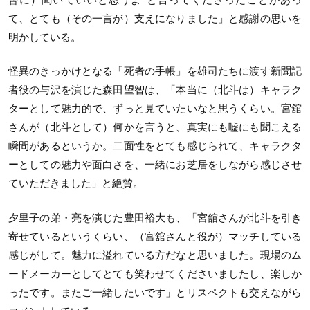
て、とても（その一言が）支えになりました」と感謝の思いを
明かしている。
怪異のきっかけとなる「死者の手帳」を雄司たちに渡す新聞記
者役の与沢を演じた森田望智は、「本当に（北斗は）キャラク
ターとして魅力的で、ずっと見ていたいなと思うくらい。宮舘
さんが（北斗として）何かを言うと、真実にも嘘にも聞こえる
瞬間があるというか。二面性をとても感じられて、キャラクタ
ーとしての魅力や面白さを、一緒にお芝居をしながら感じさせ
ていただきました」と絶賛。
夕里子の弟・亮を演じた豊田裕大も、「宮舘さんが北斗を引き
寄せているというくらい、（宮舘さんと役が）マッチしている
感じがして。魅力に溢れている方だなと思いました。現場のム
ードメーカーとしてとても笑わせてくださいましたし、楽しか
ったです。またご一緒したいです」とリスペクトも交えながら