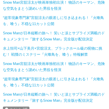
Snow Man宮舘涼太が映画単独初出演！ 物語のキーマン、危険
な空気をまとう謎めいた男役を怪演
“超常現象専門家”宮舘涼太の眼差しに引き込まれる！『火喰鳥
を、喰う』不穏な11カット公開
Snow Manが日本縦断の旅へ！ 笑いと涙とサプライズ満載のド
キュメンタリー『旅するSnow Man』完全版が配信決定
水上恒司×山下美月×宮舘涼太、ブラックホール級の呪物に挑
む！ 戦慄のミステリー『火喰鳥を、喰う』特報解禁
Snow Man宮舘涼太が映画単独初出演！ 物語のキーマン、危険
な空気をまとう謎めいた男役を怪演
“超常現象専門家”宮舘涼太の眼差しに引き込まれる！『火喰鳥
を、喰う』不穏な11カット公開
Snow Manが日本縦断の旅へ！ 笑いと涙とサプライズ満載のド
キュメンタリー『旅するSnow Man』完全版が配信決定