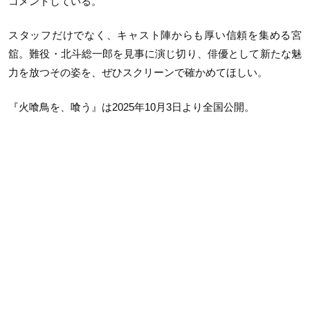
コメントしている。
スタッフだけでなく、キャスト陣からも厚い信頼を集める宮
舘。難役・北斗総一郎を見事に演じ切り、俳優として新たな魅
力を放つその姿を、ぜひスクリーンで確かめてほしい。
『火喰鳥を、喰う』は2025年10月3日より全国公開。