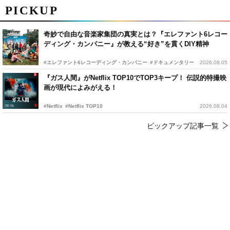
PICKUP
奇妙で自由な音楽家集団の真実とは？『エレファント6レコー
ディング・カンパニー』が教える“好き”を貫くDIY精神
#エレファント6レコーディング・カンパニー
#ドキュメンタリー
2026.08.05
『ガス人間』がNetflix TOP10でTOP3キープ！ 伝説的特撮映
画が現代によみがえる！
#Netflix
#Netflix TOP10
2026.08.04
ピックアップ記事一覧