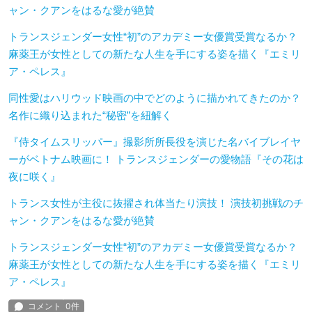
ャン・クアンをはるな愛が絶賛
トランスジェンダー女性“初”のアカデミー女優賞受賞なるか？
麻薬王が女性としての新たな人生を手にする姿を描く『エミリ
ア・ペレス』
同性愛はハリウッド映画の中でどのように描かれてきたのか？
名作に織り込まれた“秘密”を紐解く
『侍タイムスリッパー』撮影所所長役を演じた名バイブレイヤ
ーがベトナム映画に！ トランスジェンダーの愛物語『その花は
夜に咲く』
トランス女性が主役に抜擢され体当たり演技！ 演技初挑戦のチ
ャン・クアンをはるな愛が絶賛
トランスジェンダー女性“初”のアカデミー女優賞受賞なるか？
麻薬王が女性としての新たな人生を手にする姿を描く『エミリ
ア・ペレス』