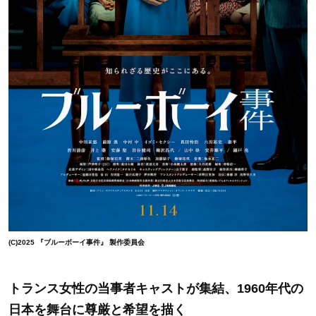
(C)2025 『ブルーボーイ事件』 製作委員会
トランス女性の当事者キャストが集結、1960年代の
日本を舞台に尊厳と希望を描く