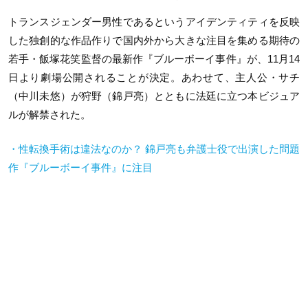
トランスジェンダー男性であるというアイデンティティを反映
した独創的な作品作りで国内外から大きな注目を集める期待の
若手・飯塚花笑監督の最新作『ブルーボーイ事件』が、11月14
日より劇場公開されることが決定。あわせて、主人公・サチ
（中川未悠）が狩野（錦戸亮）とともに法廷に立つ本ビジュア
ルが解禁された。
・性転換手術は違法なのか？ 錦戸亮も弁護士役で出演した問題
作『ブルーボーイ事件』に注目