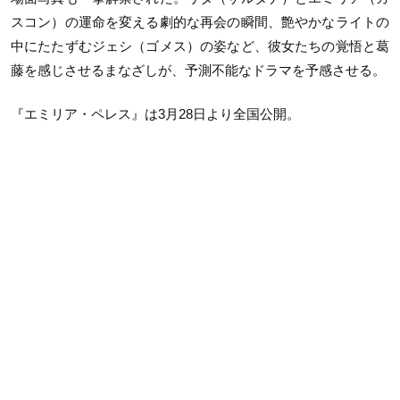
スコン）の運命を変える劇的な再会の瞬間、艶やかなライトの
中にたたずむジェシ（ゴメス）の姿など、彼女たちの覚悟と葛
藤を感じさせるまなざしが、予測不能なドラマを予感させる。
『エミリア・ペレス』は3月28日より全国公開。