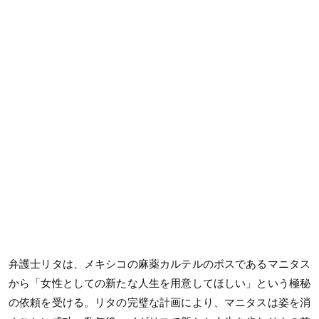
弁護士リタは、メキシコの麻薬カルテルのボスであるマニタス
から「女性としての新たな人生を用意してほしい」という極秘
の依頼を受ける。リタの完璧な計画により、マニタスは姿を消