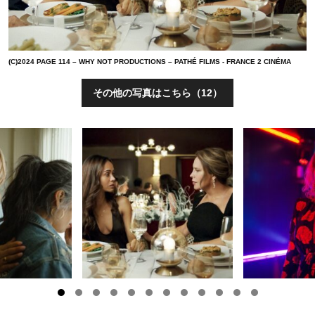
(C)2024 PAGE 114 – WHY NOT PRODUCTIONS – PATHÉ FILMS - FRANCE 2 CINÉMA
その他の写真はこちら（12）