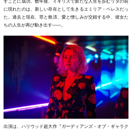
すことに成功。数年後、イギリスで新たな人生を歩むリタの前
に現れたのは、新しい存在として生きるエミリア・ペレスだっ
た。過去と現在、罪と救済、愛と憎しみが交錯する中、彼女た
ちの人生が再び動き出す——。
出演は、ハリウッド超大作『ガーディアンズ・オブ・ギャラク