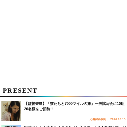
PRESENT
【監督登壇】『猫たちと7000マイルの旅』一般試写会に10組
20名様をご招待！
応募締め切り： 2026.08.15