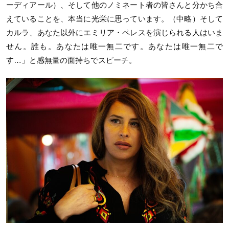
ーディアール）、そして他のノミネート者の皆さんと分かち合
えていることを、本当に光栄に思っています。（中略）そして
カルラ、あなた以外にエミリア・ペレスを演じられる人はいま
せん。誰も。あなたは唯一無二です。あなたは唯一無二で
す…」と感無量の面持ちでスピーチ。