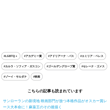
#LGBTQ＋
#アカデミー賞
#アドリアーナ・パス
#エミリア・ペレス
#カルラ・ソフィア・ガスコン
#ゴールデングローブ賞
#セレーナ・ゴメス
#ゾーイ・サルダナ
#映画
こちらの記事も読まれています
サンローランの新境地 映画部門が放つ本格作品がオスカー賞レ
ース大本命に！麻薬王のその後描く