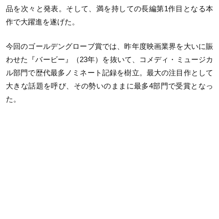
品を次々と発表。そして、満を持しての長編第1作目となる本
作で大躍進を遂げた。
今回のゴールデングローブ賞では、昨年度映画業界を大いに賑
わせた『バービー』（23年）を抜いて、コメディ・ミュージカ
ル部門で歴代最多ノミネート記録を樹立。最大の注目作として
大きな話題を呼び、その勢いのままに最多4部門で受賞となっ
た。