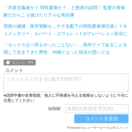
「共産主義者か？ 同性愛者か？」と怒涛の詰問！ 監督の実体
験だからこそ描けたリアルな海兵隊
突然の逮捕・医学実験も…ナチ支配下の同性愛者弾圧描くドキ
ュメンタリー、ルパート・エヴェレットがナレーション担当に
「セックスは一回もやったことない」…長年ゲイであることを
隠して生きてきた男性、94歳となった現在の思いとは