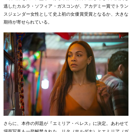
逃したカルラ・ソフィア・ガスコンが、アカデミー賞でトラン
スジェンダー女性として史上初の女優賞受賞となるか、大きな
期待が寄せられている。
さらに、本作の邦題が『エミリア・ペレス』に決定。あわせて
場面写真も一挙解禁された。リタ（サルダナ）とエミリア（ガ