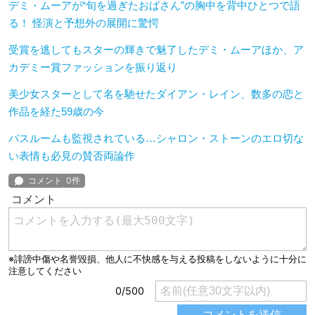
デミ・ムーアが“旬を過ぎたおばさん”の胸中を背中ひとつで語
る！ 怪演と予想外の展開に驚愕
受賞を逃してもスターの輝きで魅了したデミ・ムーアほか、ア
カデミー賞ファッションを振り返り
美少女スターとして名を馳せたダイアン・レイン、数多の恋と
作品を経た59歳の今
バスルームも監視されている…シャロン・ストーンのエロ切な
い表情も必見の賛否両論作