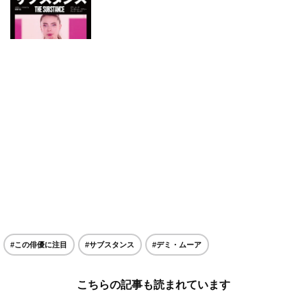
#この俳優に注目
#サブスタンス
#デミ・ムーア
こちらの記事も読まれています