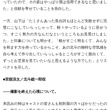
っていたので、その姿はやっぱり僕は信用できるなと思いまし
た」と信頼を寄せていることを告白した。
一方、山下は「たくさんあった長台詞もほとんど失敗せずに完
璧にこなしていらっしゃって。軽々やっているように見せつ
つ、すごく努力の方なんだなというところもお見受けしまし
た」と印象についても明かす。「根がすごく明るくて、みんな
を和ます力を持っているからこそ、あの北斗の独特な空気感を
自ら考えて作り出していらっしゃるところがすごく面白くて、
ずっとお芝居を見ていたいなと思えるような方でした」とリス
ペクトを示した。
■宮舘涼太／北斗総一郎役
——撮影を終えた心境について。
本読みの時はキャストの皆さんも初対面の方々ばかりだったの