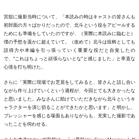
宮舘に撮影当時について、「本読みの時はキャストの皆さんも
初対面の方々ばかりだったので、北斗という役をアピールする
ためにも準備をしていたのですが、（実際に本読みに臨むと）
僕の予想を遥かに超えていて。（改めて）北斗は役柄としても
説得力や本編を引っ張っていく重要な役だと自覚したの
で、“これはちょっと頑張らないとな”と感じました」と率直な
心境を打ち明けた。
さらに「実際に現場でお芝居をしてみると、皆さんと話し合い
ながら作り上げていくという過程が、今回とても大きかったな
と思いました。みなさんに助けていただきながら北斗というキ
ャラクターを演じ切ることができたかと思います」と明かし、
プレッシャーを感じる場面もありながらも、充実した撮影であ
ったことを伺わせる。