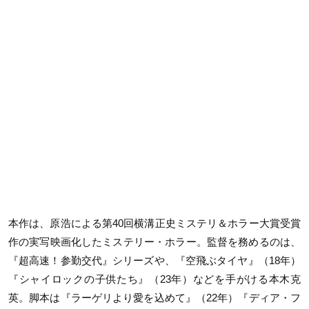
本作は、原浩による第40回横溝正史ミステリ＆ホラー大賞受賞
作の実写映画化したミステリー・ホラー。監督を務めるのは、
『超高速！参勤交代』シリーズや、『空飛ぶタイヤ』（18年）
『シャイロックの子供たち』（23年）などを手がける本木克
英。脚本は『ラーゲリより愛を込めて』（22年）『ディア・フ