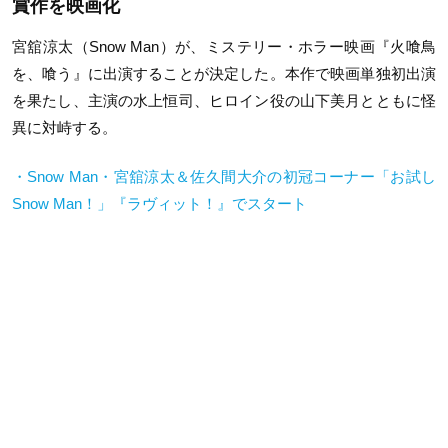
賞作を映画化
宮舘涼太（Snow Man）が、ミステリー・ホラー映画『火喰鳥
を、喰う』に出演することが決定した。本作で映画単独初出演
を果たし、主演の水上恒司、ヒロイン役の山下美月とともに怪
異に対峙する。
・Snow Man・宮舘涼太＆佐久間大介の初冠コーナー「お試し
Snow Man！」『ラヴィット！』でスタート