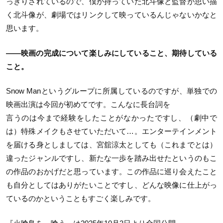
っきりされているので、僕が持っていた北斗像と監督が思い描
く北斗像が、劇場ではリンクして映っているんじゃないかなと
思います。
——映画の完成について楽しみにしていること、期待している
こと。
Snow Manというグループに所属しているのですが、単独での
映画出演は今回が初めてです。こんなに長台詞を
言うのは今まで経験をしたことがなかったですし、（劇中で
は）特殊メイクもさせていただいて…。エンターテインメント
を届ける身としましては、宮舘涼太としても（これまでとは）
違ったジャンルですし、新たな一歩を踏み出せたというのもこ
の作品のおかげだと思っています。この作品に巡り会えたこと
も自分としてはありがたいことですし、どんな映像に仕上がっ
ているのかということもすごく楽しみです。