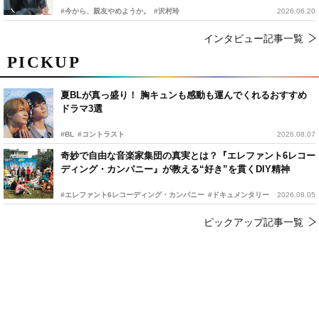
#今から、親友やめようか。
#沢村玲
2026.06.20
インタビュー記事一覧
PICKUP
夏BLが真っ盛り！ 胸キュンも感動も運んでくれるおすすめ
ドラマ3選
#BL
#コントラスト
2026.08.07
奇妙で自由な音楽家集団の真実とは？『エレファント6レコー
ディング・カンパニー』が教える“好き”を貫くDIY精神
#エレファント6レコーディング・カンパニー
#ドキュメンタリー
2026.08.05
ピックアップ記事一覧