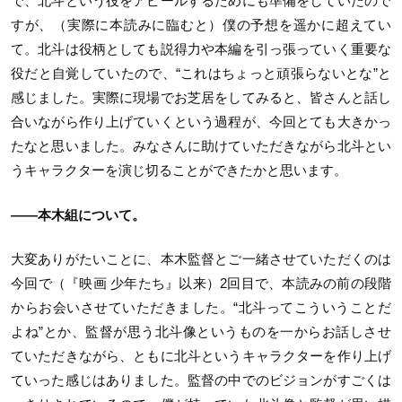
で、北斗という役をアピールするためにも準備をしていたので
すが、（実際に本読みに臨むと）僕の予想を遥かに超えてい
て。北斗は役柄としても説得力や本編を引っ張っていく重要な
役だと自覚していたので、“これはちょっと頑張らないとな”と
感じました。実際に現場でお芝居をしてみると、皆さんと話し
合いながら作り上げていくという過程が、今回とても大きかっ
たなと思いました。みなさんに助けていただきながら北斗とい
うキャラクターを演じ切ることができたかと思います。
——本木組について。
大変ありがたいことに、本木監督とご一緒させていただくのは
今回で（『映画 少年たち』以来）2回目で、本読みの前の段階
からお会いさせていただきました。“北斗ってこういうことだ
よね”とか、監督が思う北斗像というものを一からお話しさせ
ていただきながら、ともに北斗というキャラクターを作り上げ
ていった感じはありました。監督の中でのビジョンがすごくは