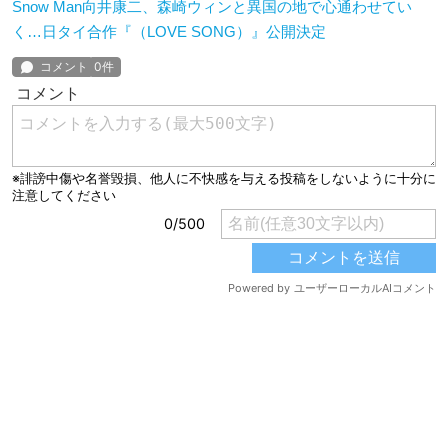
Snow Man向井康二、森崎ウィンと異国の地で心通わせてい
く…日タイ合作『（LOVE SONG）』公開決定