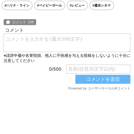
#ハリナ・ライン
#ベイビーガール
#レビュー
#週末シネマ