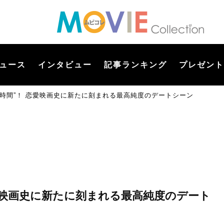
ュース
インタビュー
記事ランキング
プレゼント
4時間”！ 恋愛映画史に新たに刻まれる最高純度のデートシーン
恋愛映画史に新たに刻まれる最高純度のデート