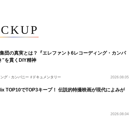
ICKUP
集団の真実とは？『エレファント6レコーディング・カンパ
”を貫くDIY精神
ィング・カンパニー
#ドキュメンタリー
2026.08.05
lix TOP10でTOP3キープ！ 伝説的特撮映画が現代によみが
2026.08.04