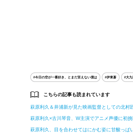
#今日の空が一番好き、とまだ言えない僕は
#伊東蒼
#大九
こちらの記事も読まれています
萩原利久＆井浦新が見た映画監督としての北村
萩原利久×古川琴音、W主演でアニメ声優に初挑
萩原利久、目を合わせてはにかむ姿に甘酸っぱ