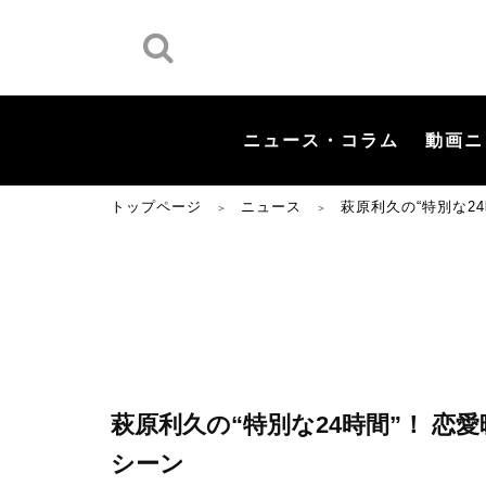
ニュース・コラム
動画ニ
トップページ
ニュース
萩原利久の“特別な2
＞
＞
萩原利久の“特別な24時間”！ 
シーン