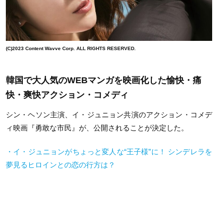
(C)2023 Content Wavve Corp. ALL RIGHTS RESERVED.
韓国で大人気のWEBマンガを映画化した愉快・痛
快・爽快アクション・コメディ
シン・ヘソン主演、イ・ジュニョン共演のアクション・コメデ
ィ映画『勇敢な市民』が、公開されることが決定した。
・イ・ジュニョンがちょっと変人な“王子様”に！ シンデレラを
夢見るヒロインとの恋の行方は？