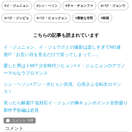
#イ・ジュニョン
#シン・ヘソン
#チャ・チョンファ
#パク・ジョンウ
#パク・ジンピョ
#パク・ヒョックォン
#勇敢な市民
#映画
こちらの記事も読まれています
イ・ジュニョン、イ・ジェウクとの撮影は楽しすぎてNG連
発!?「お互い目を見るだけで笑ってしまって…」
愛した男はドM!? 少女時代ソヒョン×イ・ジュニョンのアブノ
ーマルなラブロマンス
シン・ヘソン×アン・ボヒョン共演、心揺さぶる転生ロマン
ス！
笑ったら解雇!? 塩対応イ・ジュノの胸キュンポイント全部盛り
新作予告編は必見