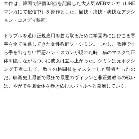
本作は、韓国で評価9.8点を記録した大人気WEBマンガ（LINE
マンガにて配信中）を原作とした、愉快・痛快・爽快なアクシ
ョン・コメディ映画。
トラブルを避け正規雇用を勝ち取るために学園内にはびこる悪
事を全て見逃してきた女性教師ソ・シミン。しかし、教師です
ら手を出せない巨悪ハン・スガンが現れた時、猫のマスクで正
体を隠しながらついに彼女は立ち上がった。シミンは元ボクシ
ング王者にして、数々の格闘技をマスターした猛者だったの
だ。映画史上最低で最狂で最悪のヴィランと非正規教師の戦い
は、やがて学園全体を巻き込む大バトルへと発展していく。