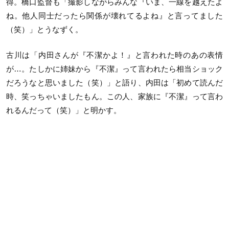
得。橋口監督も「撮影しながらみんな『いま、一線を越えたよ
ね。他人同士だったら関係が壊れてるよね』と言ってました
（笑）」とうなずく。
古川は「内田さんが『不潔かよ！』と言われた時のあの表情
が…。たしかに姉妹から『不潔』って言われたら相当ショック
だろうなと思いました（笑）」と語り、内田は「初めて読んだ
時、笑っちゃいましたもん。この人、家族に『不潔』って言わ
れるんだって（笑）」と明かす。