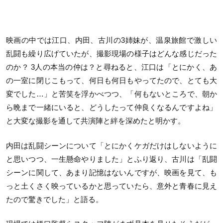
映画の中では江口、内田、古川の3姉妹が、温泉旅館で激しい
乱闘も繰り広げていたが、撮影現場の様子はどんな感じだった
のか？ 3人の本当の仲は？と尋ねると、江口は「とにかく、あ
の一室に閉じこもって、何日も何日もやってたので、とても大
変でした…」と苦笑を浮かべつつ、「何もないところで、朝か
ら晩まで一緒にいると、どうしたって仲良くなるんですよね」
と大変な撮影を通して共演陣と絆を深めたと明かす。
内田は乱闘シーンについて「とにかくケガだけはしないように
と思いつつ、一生懸命やりました」とふり返り、古川は「乱闘
シーンに関して、あまり記憶はないんですが、映画を見て、も
っと土くさく映っているかと思っていたら、意外と⻘春に見え
たので驚きでした」と語る。