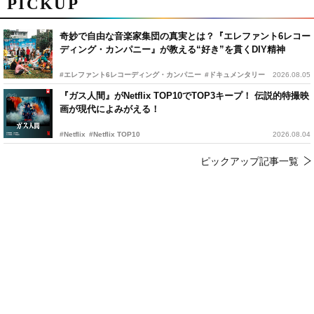
PICKUP
奇妙で自由な音楽家集団の真実とは？『エレファント6レコー
ディング・カンパニー』が教える“好き”を貫くDIY精神
#エレファント6レコーディング・カンパニー
#ドキュメンタリー
2026.08.05
『ガス人間』がNetflix TOP10でTOP3キープ！ 伝説的特撮映
画が現代によみがえる！
#Netflix
#Netflix TOP10
2026.08.04
ピックアップ記事一覧