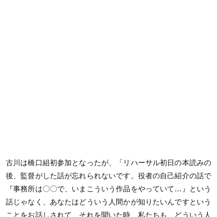
古川は橋口組初参加となったが、「リハーサル初日の本読みの
後、監督がした話が忘れられないです。役者の自己紹介の話で
『事務所は〇〇で、いまこういう作品をやっていて…』という
話じゃなく、あなたはどういう人間かが知りたいんですという
ことをお話しされて、それを聞いた時、私たちも、どういう人