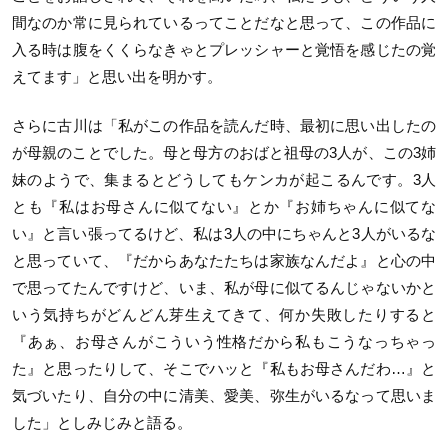
間なのか常に見られているってことだなと思って、この作品に
入る時は腹をくくらなきゃとプレッシャーと覚悟を感じたの覚
えてます」と思い出を明かす。
さらに古川は「私がこの作品を読んだ時、最初に思い出したの
が母親のことでした。母と母方のおばと祖母の3人が、この3姉
妹のようで、集まるとどうしてもケンカが起こるんです。3人
とも『私はお母さんに似てない』とか『お姉ちゃんに似てな
い』と言い張ってるけど、私は3人の中にちゃんと3人がいるな
と思っていて、『だからあなたたちは家族なんだよ』と心の中
で思ってたんですけど、いま、私が母に似てるんじゃないかと
いう気持ちがどんどん芽生えてきて、何か失敗したりすると
『あぁ、お母さんがこういう性格だから私もこうなっちゃっ
た』と思ったりして、そこでハッと『私もお母さんだわ…』と
気づいたり、自分の中に清美、愛美、弥生がいるなって思いま
した」としみじみと語る。