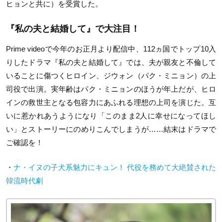
ヒョンと共に）を受賞した。
『私の夫と結婚して』で大注目！
Prime videoで今年のお正月より配信中、112ヵ国でトップ10入
りしたドラマ『私の夫と結婚して』では、夫が親友と不倫して
いることに傷つくヒロイン、ジウォン（パク・ミニョン）の上
司役で出演。実年齢はパク・ミニョンのほうが年上だが、ヒロ
インの救世主となる包容力にあふれる理想の上司を演じた。互
いに惹かれあうようになり「このまま2人に幸せになってほし
い」とストーリーにのめりこんでしまうが……結末はドラマで
ご確認を！
・
ナ・イヌの子犬系魅力にキュン！ 代役を務めて大絶賛された
韓流時代劇