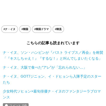
#ナ・イヌ
#韓国
#韓国ドラマ
#韓流
こちらの記事も読まれています
ナ・イヌ、ソン・ハンビンが『パスト ライブス／再会』を称賛
「『キスしちゃえ！』『するな！』と叫んでしまいたくなる」
ナ・イヌ、大阪で食べた“アレ”が「忘れられない…」
ナ・イヌ、GOT7ジニョン、イ・ドヒョンら入隊予定のスター
たち
少女時代ソヒョン×最旬俳優ナ・イヌのファンタジーラブロマ
ンス