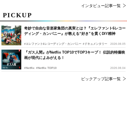
インタビュー記事一覧
PICKUP
奇妙で自由な音楽家集団の真実とは？『エレファント6レコー
ディング・カンパニー』が教える“好き”を貫くDIY精神
#エレファント6レコーディング・カンパニー
#ドキュメンタリー
2026.08.05
『ガス人間』がNetflix TOP10でTOP3キープ！ 伝説的特撮映
画が現代によみがえる！
#Netflix
#Netflix TOP10
2026.08.04
ピックアップ記事一覧