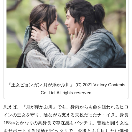
『王女ピョンガン 月が浮かぶ川』 (C) 2021 Victory Contents
Co.,Ltd. All rights reserved
思えば、『月が浮かぶ川』でも、身内からも命を狙われるヒロ
インの王女を守り、陰ながら支える夫役だったナ・イヌ。身長
188㎝とかなりの高身長で存在感もバッチリ。苦難と闘う女性
をサポートする役柄がピッタリで、今後とも注目したい俳優