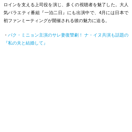
ロインを支える上司役を演じ、多くの視聴者を魅了した。大人
気バラエティ番組『一泊二日』にも出演中で、4月には日本で
初ファンミーティングが開催される彼の魅力に迫る。
・
パク・ミニョン主演のサレ妻復讐劇！ ナ・イヌ共演も話題の
『私の夫と結婚して』