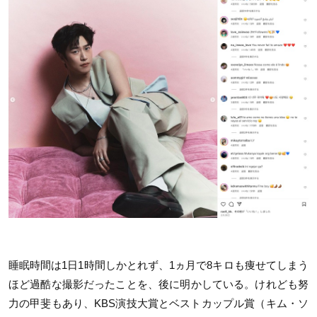
睡眠時間は1日1時間しかとれず、1ヵ月で8キロも痩せてしまう
ほど過酷な撮影だったことを、後に明かしている。けれども努
力の甲斐もあり、KBS演技大賞とベストカップル賞（キム・ソ