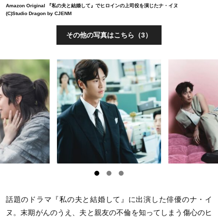
Amazon Original 『私の夫と結婚して』でヒロインの上司役を演じたナ・イヌ
(C)Studio Dragon by CJENM
その他の写真はこちら（3）
話題のドラマ『私の夫と結婚して』に出演した俳優のナ・イ
ヌ。末期がんのうえ、夫と親友の不倫を知ってしまう傷心のヒ