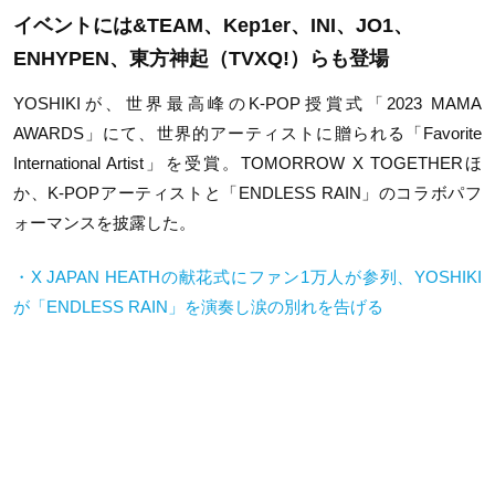
イベントには&TEAM、Kep1er、INI、JO1、
ENHYPEN、東方神起（TVXQ!）らも登場
YOSHIKIが、世界最高峰のK-POP授賞式「2023 MAMA
AWARDS」にて、世界的アーティストに贈られる「Favorite
International Artist」を受賞。TOMORROW X TOGETHERほ
か、K-POPアーティストと「ENDLESS RAIN」のコラボパフ
ォーマンスを披露した。
・X JAPAN HEATHの献花式にファン1万人が参列、YOSHIKI
が「ENDLESS RAIN」を演奏し涙の別れを告げる