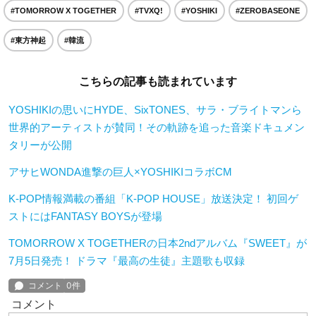
#TOMORROW X TOGETHER
#TVXQ!
#YOSHIKI
#ZEROBASEONE
#東方神起
#韓流
こちらの記事も読まれています
YOSHIKIの思いにHYDE、SixTONES、サラ・ブライトマンら
世界的アーティストが賛同！その軌跡を追った音楽ドキュメン
タリーが公開
アサヒWONDA進撃の巨人×YOSHIKIコラボCM
K-POP情報満載の番組「K-POP HOUSE」放送決定！ 初回ゲ
ストにはFANTASY BOYSが登場
TOMORROW X TOGETHERの日本2ndアルバム『SWEET』が
7月5日発売！ ドラマ『最高の生徒』主題歌も収録