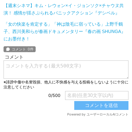
【週末シネマ】キム・レウォン×イ・ジョンソク×チャウヌ共
演！ 感情が揺さぶられるパニックアクション『デシベル』
「女の快楽を肯定する」「神は陰毛に宿っている」上野千鶴
子、西川美和らが春画ドキュメンタリー『春の画 SHUNGA』
にお墨付き！