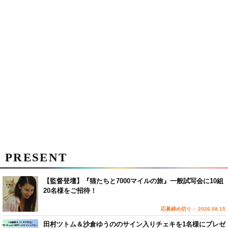
PRESENT
【監督登壇】『猫たちと7000マイルの旅』一般試写会に10組
20名様をご招待！
応募締め切り： 2026.08.15
田村ツトム＆沙倉ゆうののサイン入りチェキを1名様にプレゼ