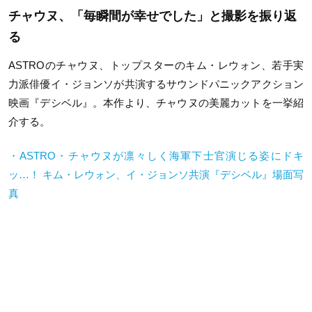
チャウヌ、「毎瞬間が幸せでした」と撮影を振り返
る
ASTROのチャウヌ、トップスターのキム・レウォン、若手実
力派俳優イ・ジョンソが共演するサウンドパニックアクション
映画『デシベル』。本作より、チャウヌの美麗カットを一挙紹
介する。
・ASTRO・チャウヌが凛々しく海軍下士官演じる姿にドキ
ッ…！ キム・レウォン、イ・ジョンソ共演『デシベル』場面写
真