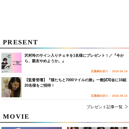
PRESENT
沢村玲のサイン入りチェキを1名様にプレゼント！／『今か
ら、親友やめようか。』
応募締め切り： 2026.08.14
【監督登壇】『猫たちと7000マイルの旅』一般試写会に10組
20名様をご招待！
応募締め切り： 2026.08.15
プレゼント記事一覧
MOVIE