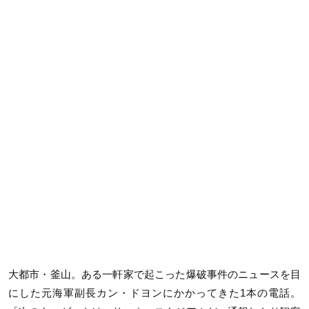
大都市・釜山。ある一軒家で起こった爆破事件のニュースを目
にした元海軍副長カン・ドヨンにかかってきた1本の電話。