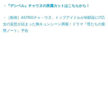
・『デシベル』チャウヌの美麗カットはこちらから！
・［動画］
ASTRO
チャ・ウヌ、トップアイドルが幼馴染に
!?
乙
女の妄想が詰まった胸キュンシーン満載！ドラマ『僕たちの復
讐ノート』予告