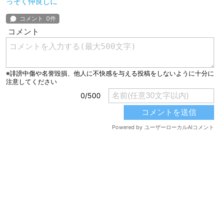
っそく仲良しに