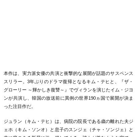
本作は、実力派女優の共演と衝撃的な展開が話題のサスペンス
スリラー。3年ぶりのドラマ復帰となるキム・テヒと、『ザ・
グローリー ～輝かしき復讐～』でヴィランを演じたイム・ジヨ
ンが共演し、韓国の放送前に異例の世界190ヵ国で展開が決ま
った注目作だ。
ジュラン（キム・テヒ）は、病院の院長である歳の離れた夫ジ
ェホ（キム・ソンオ）と息子のスンジェ（チャ・ソンジェ）と