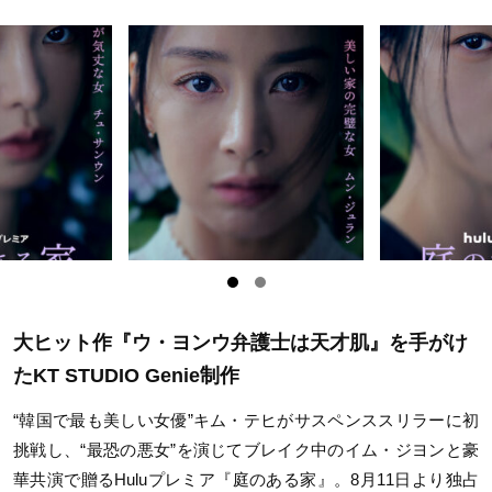
大ヒット作『ウ・ヨンウ弁護士は天才肌』を手がけ
たKT STUDIO Genie制作
“韓国で最も美しい女優”キム・テヒがサスペンススリラーに初
挑戦し、“最恐の悪女”を演じてブレイク中のイム・ジヨンと豪
華共演で贈るHuluプレミア『庭のある家』。8月11日より独占