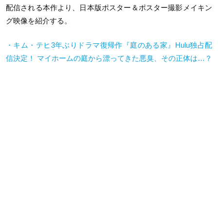
配信される本作より、日本版ポスター＆ポスター撮影メイキン
グ映像を紹介する。
・キム・テヒ3年ぶりドラマ復帰作『庭のある家』Hulu独占配
信決定！ マイホームの庭から漂ってきた悪臭、その正体は…？