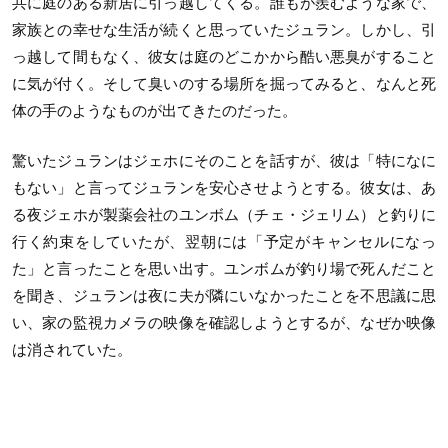
共に庭のある新居に引っ越してくる。誰もが羨むような家で、
家族との幸せな生活が続くと思っていたジュラン。しかし、引
っ越して間もなく、彼女は庭のどこかから酷い悪臭がすること
に気が付く。そして臭いのする場所を掘ってみると、なんと死
体の手のようなものが出てきたのだった。
驚いたジュランはジェホにそのことを話すが、彼は「特になに
もない」と言ってジュランを安心させようとする。彼女は、あ
る夜ジェホが製薬会社のユンボム（チェ・ジェリム）と釣りに
行く約束をしていたが、翌朝には「予定がキャンセルになっ
た」と言ったことを思い出す。ユンボムが釣り場で死んだこと
を聞き、ジュランは夜に夫が隣にいなかったことを不思議に思
い、家の監視カメラの映像を確認しようとするが、なぜか映像
は消されていた。