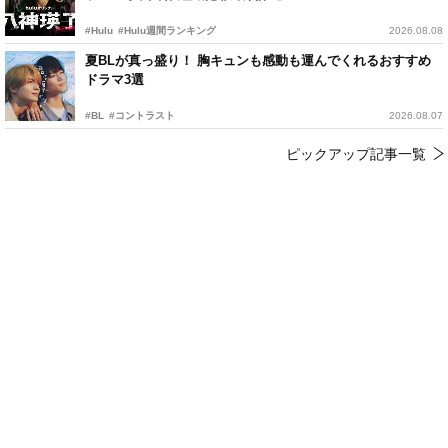
#Hulu
#Hulu週間ランキング
2026.08.08
夏BLが真っ盛り！ 胸キュンも感動も運んでくれるおすすめ
ドラマ3選
#BL
#コントラスト
2026.08.07
ピックアップ記事一覧