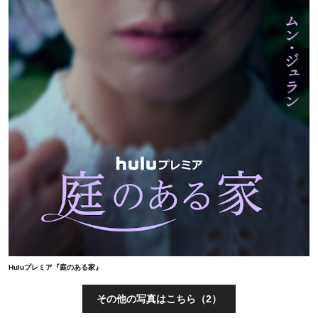
Huluプレミア『庭のある家』
その他の写真はこちら（2）