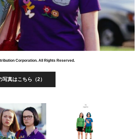
tribution Corporation. All Rights Reserved.
の写真はこちら（2）