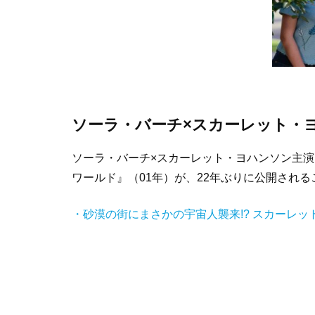
ソーラ・バーチ×スカーレット・ヨ
ソーラ・バーチ×スカーレット・ヨハンソン主
ワールド』（01年）が、22年ぶりに公開され
・砂漠の街にまさかの宇宙人襲来!? スカーレ