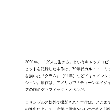
2001年、「ダメに生きる」というキャッチコピ
ヒットを記録した本作は、70年代カルト・コミ
を描いた『クラム』（94年）などドキュメンタ
ション。原作は、アメリカで「ティーンエイジ
ズの同名グラフィック・ノベルだ。
ロサンゼルス郊外で撮影された本作は、どこま
の進出によって、次第に個性を失いつつある19