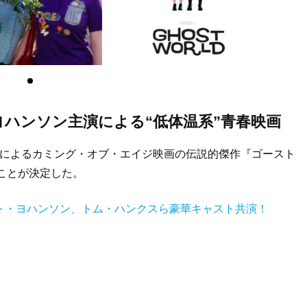
ハンソン主演による“低体温系”⻘春映画
演によるカミング・オブ・エイジ映画の伝説的傑作『ゴースト
ることが決定した。
ット・ヨハンソン、トム・ハンクスら豪華キャスト共演！