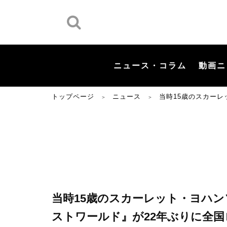
ニュース・コラム
動画ニ
トップページ
ニュース
当時15歳のスカー
＞
＞
当時15歳のスカーレット・ヨハン
ストワールド』が22年ぶりに全