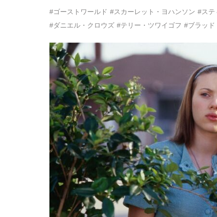
#ゴーストワールド
#スカーレット・ヨハンソン
#ス
#ダニエル・クロウズ
#テリー・ツワイゴフ
#ブラッド