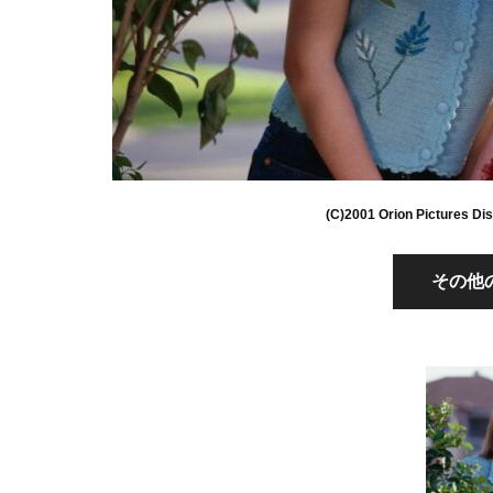
(C)2001 Orion Pictures Dis
その他