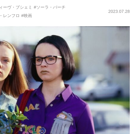
ティーヴ・ブシェミ
#ソーラ・バーチ
2023.07.28
・レンフロ
#映画