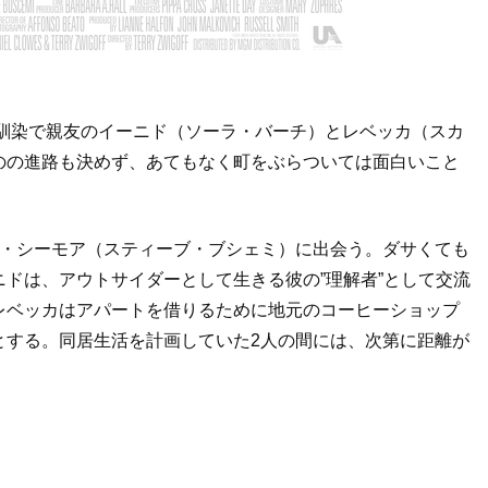
幼馴染で親友のイーニド（ソーラ・バーチ）とレベッカ（スカ
のの進路も決めず、あてもなく町をぶらついては面白いこと
男・シーモア（スティーブ・ブシェミ）に出会う。ダサくても
ドは、アウトサイダーとして生きる彼の”理解者”として交流
レベッカはアパートを借りるために地元のコーヒーショップ
とする。同居生活を計画していた2人の間には、次第に距離が