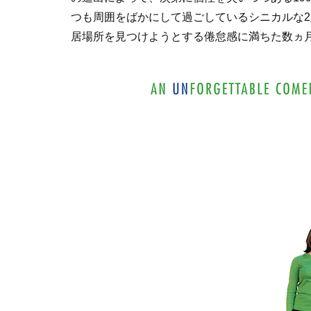
つも周囲をばかにして過ごしているシニカルな
居場所を見つけようとする倦怠感に満ちた数ヵ