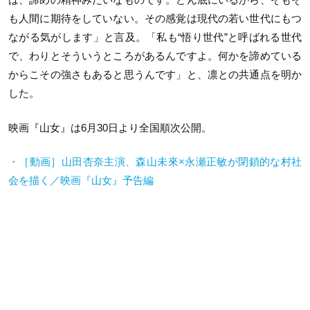
も人間に期待をしていない。その感覚は現代の若い世代にもつ
ながる気がします」と言及。「私も“悟り世代”と呼ばれる世代
で、わりとそういうところがあるんですよ。何かを諦めている
からこその強さもあると思うんです」と、凛との共通点を明か
した。
映画『山女』は6月30日より全国順次公開。
・［動画］山田杏奈主演、森山未來×永瀬正敏が閉鎖的な村社
会を描く／映画『山女』予告編