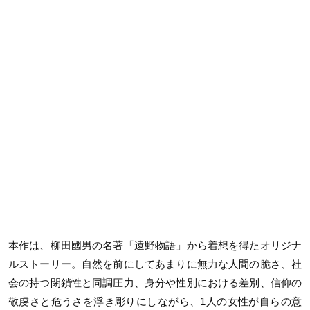
本作は、柳田國男の名著「遠野物語」から着想を得たオリジナ
ルストーリー。自然を前にしてあまりに無力な人間の脆さ、社
会の持つ閉鎖性と同調圧力、身分や性別における差別、信仰の
敬虔さと危うさを浮き彫りにしながら、1人の女性が自らの意