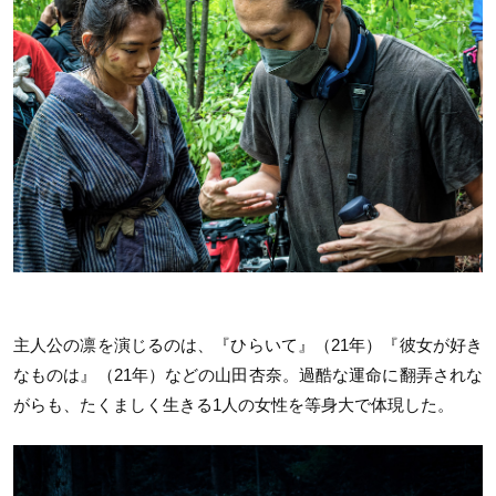
主人公の凛を演じるのは、『ひらいて』（21年）『彼女が好き
なものは』（21年）などの山田杏奈。過酷な運命に翻弄されな
がらも、たくましく生きる1人の女性を等身大で体現した。