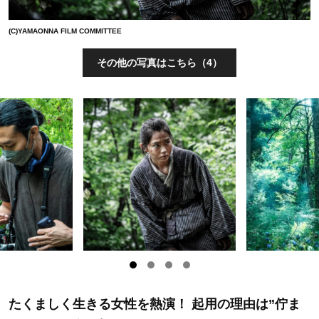
(C)YAMAONNA FILM COMMITTEE
その他の写真はこちら（4）
たくましく生きる女性を熱演！ 起用の理由は”佇ま