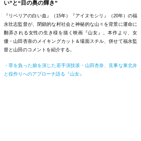
い”と“目の奥の輝き”
『リベリアの白い血』（15年）『アイヌモシリ』（20年）の福
永壮志監督が、閉鎖的な村社会と神秘的な山々を背景に運命に
翻弄される女性の生き様を描く映画『山女』。本作より、女
優・山田杏奈のメイキングカット＆場面スチル、併せて福永監
督と山田のコメントを紹介する。
・罪を負った娘を演じた若手演技派・山田杏奈、見事な東北弁
と役作りへのアプローチ語る『山女』