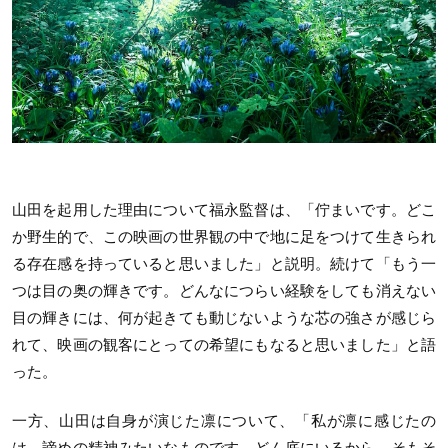
山田を起用した理由について福永監督は、「佇まいです。どこ
か野生的で、この映画の世界観の中で地に足をつけて生きられ
る存在感を持っていると思いました」と説明。続けて「もう一
つは目の奥の輝きです。どんなにつらい経験をしても消えない
目の輝きには、何が起きても動じないような芯の強さが感じら
れて、映画の観客にとっての希望にもなると思いました」と語
った。
一方、山田は自身が演じた凛について、「私が凛に感じたの
は、諦めの精神みたいなものです。どん底にいるから、そもそ