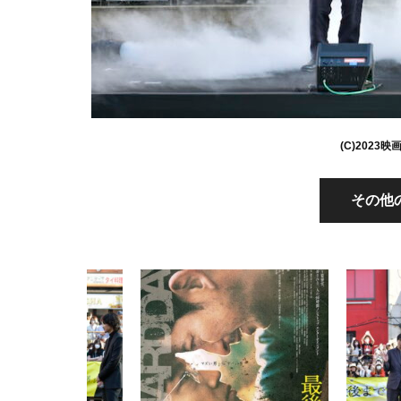
(C)202
その他