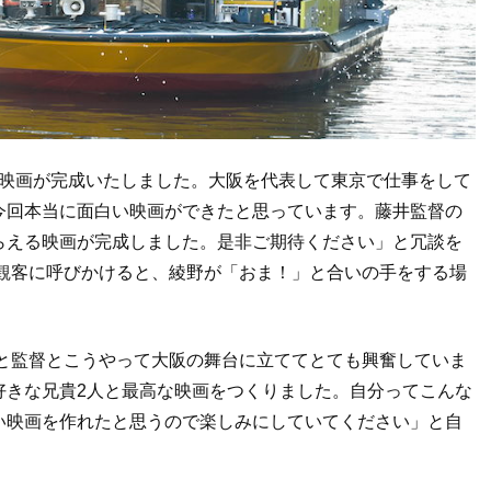
い映画が完成いたしました。大阪を代表して東京で仕事をして
今回本当に面白い映画ができたと思っています。藤井監督の
らえる映画が完成しました。是非ご期待ください」と冗談を
と観客に呼びかけると、綾野が「おま！」と合いの手をする場
んと監督とこうやって大阪の舞台に立ててとても興奮していま
好きな兄貴2人と最高な映画をつくりました。自分ってこんな
い映画を作れたと思うので楽しみにしていてください」と自