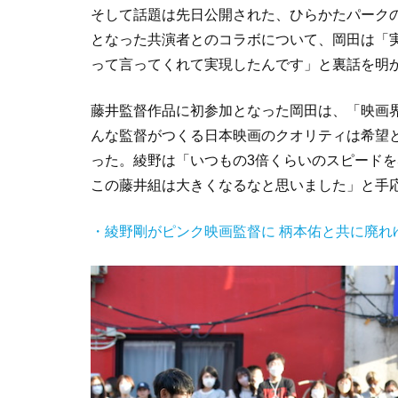
そして話題は先日公開された、ひらかたパークの
となった共演者とのコラボについて、岡田は「
って言ってくれて実現したんです」と裏話を明
藤井監督作品に初参加となった岡田は、「映画
んな監督がつくる日本映画のクオリティは希望
った。綾野は「いつもの3倍くらいのスピード
この藤井組は大きくなるなと思いました」と手
・綾野剛がピンク映画監督に 柄本佑と共に廃れ