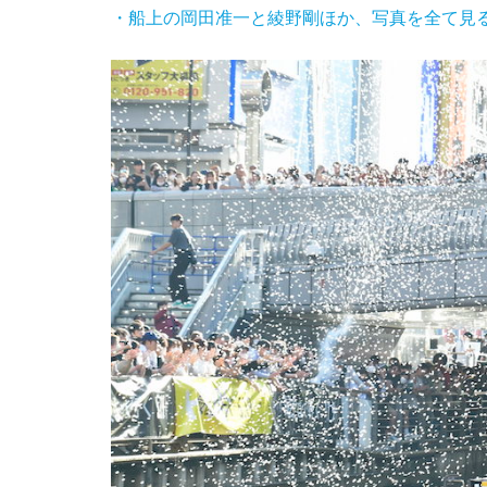
・船上の岡田准一と綾野剛ほか、写真を全て見