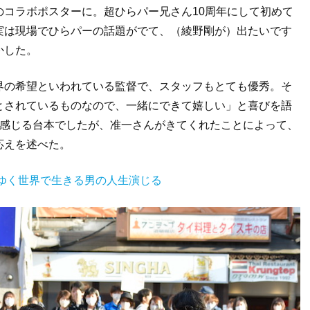
コラボポスターに。超ひらパー兄さん10周年にして初めて
実は現場でひらパーの話題がでて、（綾野剛が）出たいです
かした。
界の希望といわれている監督で、スタッフもとても優秀。そ
とされているものなので、一緒にできて嬉しい」と喜びを語
を感じる台本でしたが、准一さんがきてくれたことによって、
応えを述べた。
ゆく世界で生きる男の人生演じる