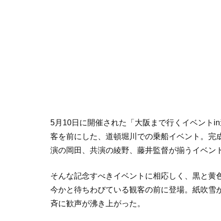
5月10日に開催された「大阪まで行くイベントi
客を前にした、道頓堀川での乗船イベント。完
演の岡田、共演の綾野、藤井監督が揃うイベン
そんな記念すべきイベントに相応しく、黒と黄
今かと待ちわびている観客の前に登場。紙吹雪
斉に歓声が沸き上がった。