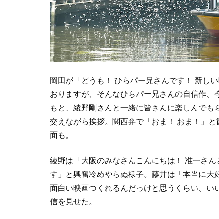
岡田が「どうも！ ひらパー兄さんです！ 新し
おりますが、そんなひらパー兄さんの自信作、
もと、綾野剛さんと一緒に皆さんに楽しんでも
交えながら挨拶。関西弁で「おま！ おま！」
面も。
綾野は「大阪のみなさんこんにちは！ 准一さ
す」と興奮冷めやらぬ様子。藤井は「本当に大
面白い映画つくれるんだっけと思うくらい、い
信を見せた。