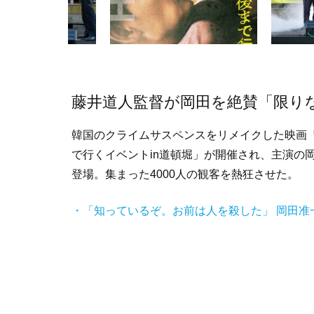
藤井道人監督が岡田を絶賛「限り
韓国のクライムサスペンスをリメイクした映画
で行くイベントin道頓堀」が開催され、主演の
登場。集まった4000人の観客を熱狂させた。
・「知っているぞ。お前は人を殺した」 岡田准