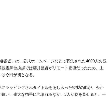
n道頓堀」は、公式ホームページなどで募集された4000人の観
成披露舞台挨拶では藤井監督がリモート登壇だったため、主
トは今回が初となる。
色にラッピングされタイトルをあしらった特製の船が、今か
が舞い、盛大な拍手に包まれるなか、3人が姿を見せると、一